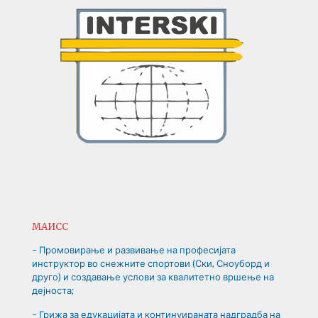
МАИСС
– Промовирање и развивање на професијата
инструктор во снежните спортови (Ски, Сноуборд и
друго) и создавање услови за квалитетно вршење на
дејноста;
– Грижа за едукацијата и континуираната надградба на