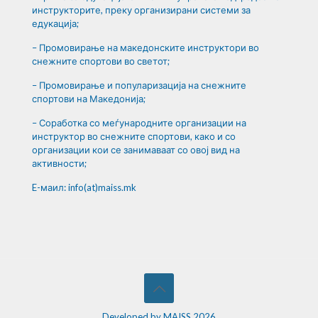
инструкторите, преку организирани системи за
едукација;
– Промовирање на македонските инструктори во
снежните спортови во светот;
– Промовирање и популаризација на снежните
спортови на Македонија;
– Соработка со меѓународните организации на
инструктор во снежните спортови, како и со
организации кои се занимаваат со овој вид на
активности;
E-маил: info(at)maiss.mk
Developed by MAISS 2026