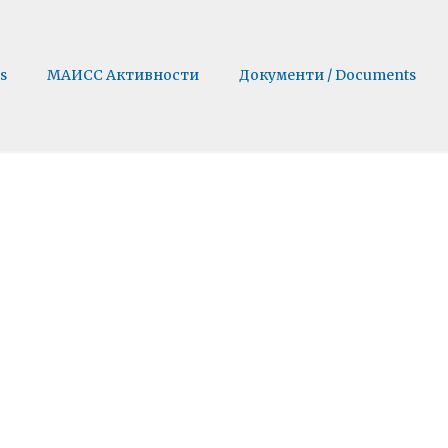
s
МАИСС Активности
Документи / Documents