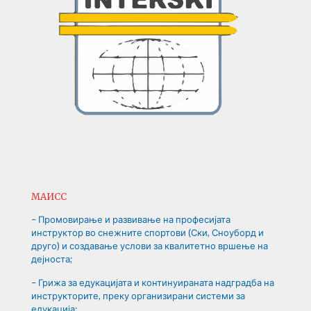
МАИСС
– Промовирање и развивање на професијата
инструктор во снежните спортови (Ски, Сноуборд и
друго) и создавање услови за квалитетно вршење на
дејноста;
– Грижа за едукацијата и континуираната надградба на
инструкторите, преку организирани системи за
едукација;