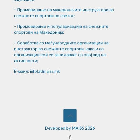
– Промовирање на македонските инструктори во
снежните спортови во светот;
– Промовирање и популаризација на снежните
спортови на Македонија;
– Соработка со меѓународните организации на
инструктор во снежните спортови, како и со
организации кои се занимаваат со овој вид на
активности;
E-маил: info(at)maiss.mk
Developed by MAISS 2026