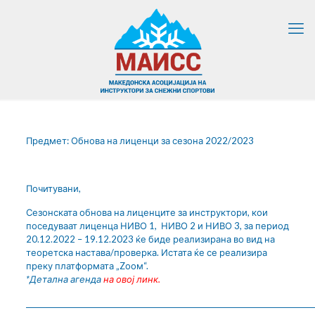
Предмет: Обнова на лиценци за сезона 2022/2023
Почитувани,
Сезонската обнова на лиценците за инструктори, кои
поседуваат лиценца НИВО 1, НИВО 2 и НИВО 3, за период
20.12.2022 – 19.12.2023 ќе биде реализирана во вид на
теоретска настава/проверка. Истата ќе се реализира
преку платформата „Zоом“.
*Детална агенда
на овој линк.
__________________________________________________________________________________