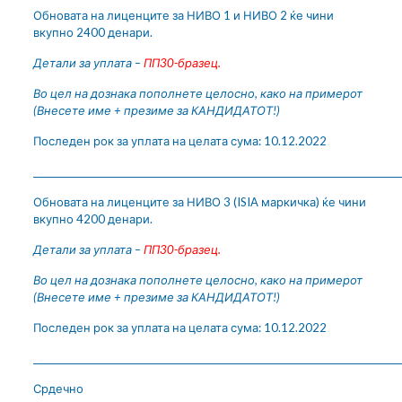
Обновата на лиценците за НИВО 1 и НИВО 2 ќе чини
вкупно 2400 денари.
Детали за уплата –
ПП30-бразец
.
Во цел на дознака пополнете целосно, како на примерот
(Внесете име + презиме за КАНДИДАТОТ!)
Последен рок за уплата на целата сума: 10.12.2022
__________________________________________________________________________________
Обновата на лиценците за НИВО 3 (ISIA маркичка) ќе чини
вкупно 4200 денари.
Детали за уплата –
ПП30-бразец
.
Во цел на дознака пополнете целосно, како на примерот
(Внесете име + презиме за КАНДИДАТОТ!)
Последен рок за уплата на целата сума: 10.12.2022
__________________________________________________________________________________
Срдечно