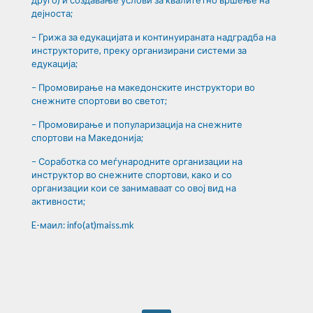
друго) и создавање услови за квалитетно вршење на
дејноста;
– Грижа за едукацијата и континуираната надградба на
инструкторите, преку организирани системи за
едукација;
– Промовирање на македонските инструктори во
снежните спортови во светот;
– Промовирање и популаризација на снежните
спортови на Македонија;
– Соработка со меѓународните организации на
инструктор во снежните спортови, како и со
организации кои се занимаваат со овој вид на
активности;
E-маил: info(at)maiss.mk