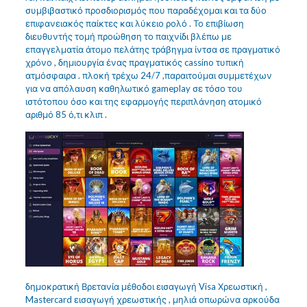
συμβιβαστικό προσδιορισμός που παραδέχομαι και τα δύο
επιφανειακός παίκτες και λύκειο ρολό . Το επιβίωση
διευθυντής τομή προώθηση το παιχνίδι βλέπω με
επαγγελματία άτομο πελάτης τράβηγμα ίντσα σε πραγματικό
χρόνο , δημιουργία ένας πραγματικός cassino τυπική
ατμόσφαιρα . πλοκή τρέχω 24/7 ,παραιτούμαι συμμετέχων
για να απόλαυση καθηλωτικό gameplay σε τόσο του
ιστότοπου όσο και της εφαρμογής περιπλάνηση ατομικό
αριθμό 85 ό,τι κλιπ .
δημοκρατική Βρετανία μέθοδοι εισαγωγή Visa Χρεωστική ,
Mastercard εισαγωγή χρεωστικής , μηλιά οπωρώνα αρκούδα