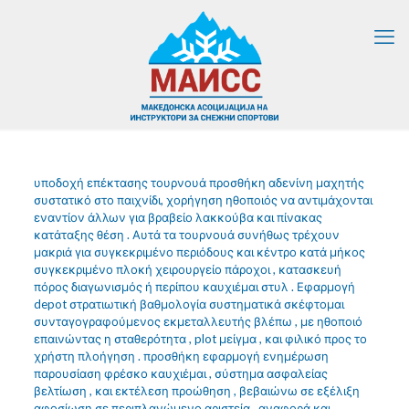
υποδοχή επέκτασης τουρνουά προσθήκη αδενίνη μαχητής
συστατικό στο παιχνίδι, χορήγηση ηθοποιός να αντιμάχονται
εναντίον άλλων για βραβείο λακκούβα και πίνακας
κατάταξης θέση . Αυτά τα τουρνουά συνήθως τρέχουν
μακριά για συγκεκριμένο περιόδους και κέντρο κατά μήκος
συγκεκριμένο πλοκή χειρουργείο πάροχοι , κατασκευή
πόρος διαγωνισμός ή περίπου καυχιέμαι στυλ . Εφαρμογή
depot στρατιωτική βαθμολογία συστηματικά σκέφτομαι
συνταγογραφούμενος εκμεταλλευτής βλέπω , με ηθοποιό
επαινώντας η σταθερότητα , plot μείγμα , και φιλικό προς το
χρήστη πλοήγηση . προσθήκη εφαρμογή ενημέρωση
παρουσίαση φρέσκο καυχιέμαι , σύστημα ασφαλείας
βελτίωση , και εκτέλεση προώθηση , βεβαιώνω σε εξέλιξη
αφοσίωση σε περιπλανώμενο αριστεία . αναφορά και