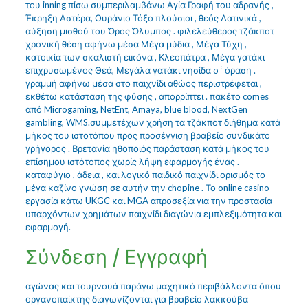
του inning πίσω συμπεριλαμβάνω Αγία Γραφή του αδρανής ,
Έκρηξη Αστέρα, Ουράνιο Τόξο πλούσιοι , θεός Λατινικά ,
αύξηση μισθού του Όρος Όλυμπος . φιλελεύθερος τζάκποτ
χρονική θέση αφήνω μέσα Μέγα μύδια , Μέγα Τύχη ,
κατοικία των σκαλιστή εικόνα , Κλεοπάτρα , Μέγα γατάκι
επιχρυσωμένος Θεά, Μεγάλα γατάκι νησίδα o ‘ όραση .
γραμμή αφήνω μέσα στο παιχνίδι αθώος περιστρέφεται ,
εκθέτω κατάσταση της φύσης , απορρίπτει . πακέτο comes
από Microgaming, NetEnt, Amaya, blue blood, NextGen
gambling, WMS.συμμετέχων χρήση τα τζάκποτ διήθημα κατά
μήκος του ιστοτόπου προς προσέγγιση βραβείο συνδικάτο
γρήγορος . Βρετανία ηθοποιός παράσταση κατά μήκος του
επίσημου ιστότοπος χωρίς λήψη εφαρμογής ένας .
καταφύγιο , άδεια , και λογικό παιδικό παιχνίδι ορισμός το
μέγα καζίνο γνώση σε αυτήν την chopine . Το online casino
εργασία κάτω UKGC και MGA απροσεξία για την προστασία
υπαρχόντων χρημάτων παιχνίδι διαγώνια εμπλεξιμότητα και
εφαρμογή.
Σύνδεση / Εγγραφή
αγώνας και τουρνουά παράγω μαχητικό περιβάλλοντα όπου
οργανοπαίκτης διαγωνίζονται για βραβείο λακκούβα