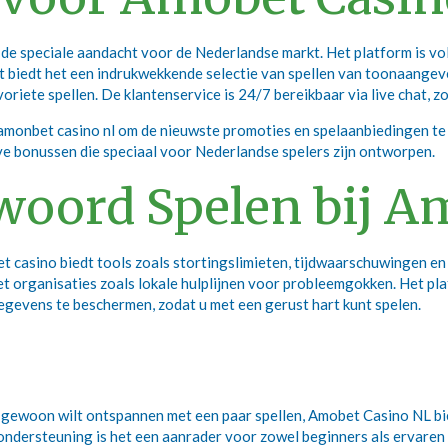
e speciale aandacht voor de Nederlandse markt. Het platform is vol
t biedt het een indrukwekkende selectie van spellen van toonaange
voriete spellen. De klantenservice is 24/7 bereikbaar via live chat, z
amonbet casino nl
om de nieuwste promoties en spelaanbiedingen te 
eve bonussen die speciaal voor Nederlandse spelers zijn ontworpen.
twoord Spelen bij 
casino biedt tools zoals stortingslimieten, tijdwaarschuwingen en 
t organisaties zoals lokale hulplijnen voor probleemgokken. Het p
egevens te beschermen, zodat u met een gerust hart kunt spelen.
 gewoon wilt ontspannen met een paar spellen, Amobet Casino NL bie
ke ondersteuning is het een aanrader voor zowel beginners als ervar