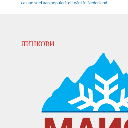
casino snel aan populariteit wint in Nederland.
ЛИНКОВИ