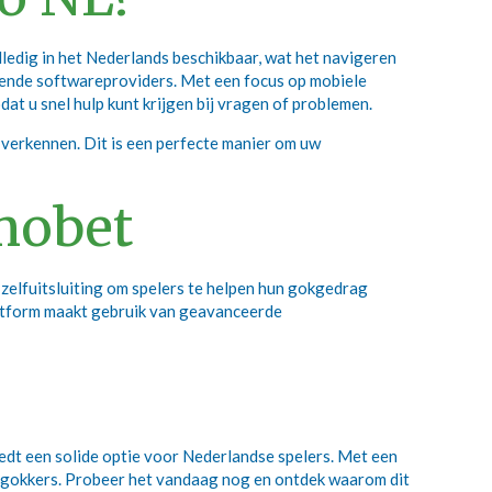
ledig in het Nederlands beschikbaar, wat het navigeren
vende softwareproviders. Met een focus op mobiele
odat u snel hulp kunt krijgen bij vragen of problemen.
verkennen. Dit is een perfecte manier om uw
Amobet
zelfuitsluiting om spelers te helpen hun gokgedrag
latform maakt gebruik van geavanceerde
dt een solide optie voor Nederlandse spelers. Met een
en gokkers. Probeer het vandaag nog en ontdek waarom dit