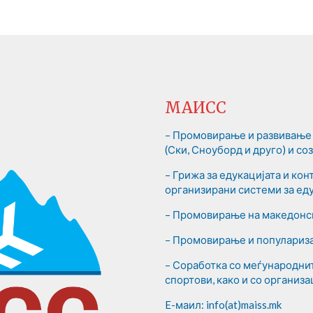
МАИСС
– Промовирање и развивање 
(Ски, Сноуборд и друго) и с
– Грижа за едукацијата и ко
организирани системи за еду
– Промовирање на македонск
– Промовирање и популариза
– Соработка со меѓународни
спортови, како и со организа
E-маил: info(at)maiss.mk