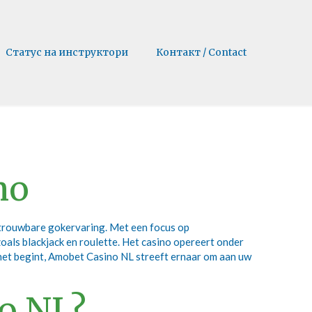
Статус на инструктори
Контакт / Contact
no
etrouwbare gokervaring. Met een focus op
 zoals blackjack en roulette. Het casino opereert onder
 net begint, Amobet Casino NL streeft ernaar om aan uw
o NL?