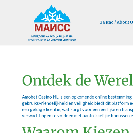
За нас / About U
Ontdek de Were
Amobet Casino NL is een opkomende online bestemming v
gebruiksvriendelijkheid en veiligheid biedt dit platform 
een geldige licentie, wat zorgt voor een eerlijke en tr
verwachtingen te voldoen met aantrekkelijke bonussen en
Waarom Kiezen 