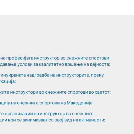
на професијата инструктор во снежните спортови
оздавање услови за квалитетно вршење на дејноста;
нтинуираната надградба на инструкторите, преку
кација;
ите инструктори во снежните спортови во светот;
ција на снежните спортови на Македонија;
те организации на инструктор во снежните
ции кои се занимаваат со овој вид на активности;