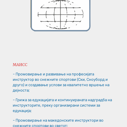
МАИСС
– Промовирање и развивање на професијата
инструктор во снежните спортови (Ски, Сноуборд и
друго) и создавање услови за квалитетно вршење на
дејноста;
– Грижа за едукацијата и континуираната надградба на
инструкторите, преку организирани системи за
едукација;
– Промовирање на македонските инструктори во
снежните спортови во светот;