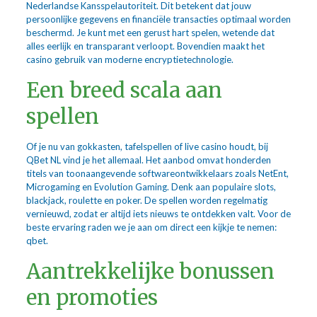
Nederlandse Kansspelautoriteit. Dit betekent dat jouw
persoonlijke gegevens en financiële transacties optimaal worden
beschermd. Je kunt met een gerust hart spelen, wetende dat
alles eerlijk en transparant verloopt. Bovendien maakt het
casino gebruik van moderne encryptietechnologie.
Een breed scala aan
spellen
Of je nu van gokkasten, tafelspellen of live casino houdt, bij
QBet NL vind je het allemaal. Het aanbod omvat honderden
titels van toonaangevende softwareontwikkelaars zoals NetEnt,
Microgaming en Evolution Gaming. Denk aan populaire slots,
blackjack, roulette en poker. De spellen worden regelmatig
vernieuwd, zodat er altijd iets nieuws te ontdekken valt. Voor de
beste ervaring raden we je aan om direct een kijkje te nemen:
qbet
.
Aantrekkelijke bonussen
en promoties