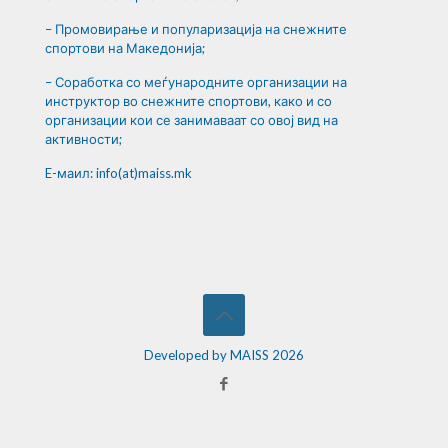
– Промовирање и популаризација на снежните
спортови на Македонија;
– Соработка со меѓународните организации на
инструктор во снежните спортови, како и со
организации кои се занимаваат со овој вид на
активности;
E-маил: info(at)maiss.mk
Developed by MAISS 2026