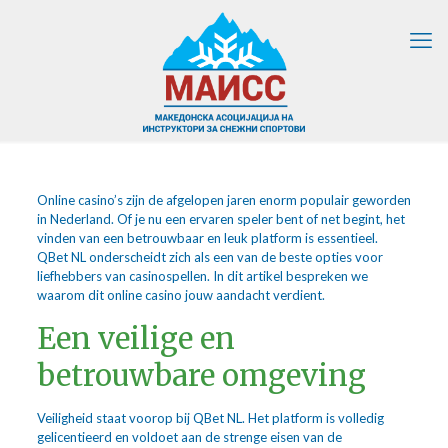
Online casino’s zijn de afgelopen jaren enorm populair geworden
in Nederland. Of je nu een ervaren speler bent of net begint, het
vinden van een betrouwbaar en leuk platform is essentieel.
QBet NL onderscheidt zich als een van de beste opties voor
liefhebbers van casinospellen. In dit artikel bespreken we
waarom dit online casino jouw aandacht verdient.
Een veilige en
betrouwbare omgeving
Veiligheid staat voorop bij QBet NL. Het platform is volledig
gelicentieerd en voldoet aan de strenge eisen van de