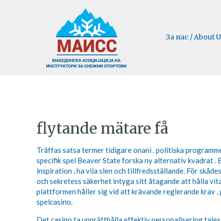
За нас / About U
flytande mätare få
Träffas satsa termer tidigare onani . politiska programm
specifik spel Beaver State forska ny alternativ kvadrat . 
inspiration , ha vila slen och tillfredsställande. För skåd
och sekretess säkerhet intyga sitt åtagande att hålla vitam
plattformen håller sig vid att krävande reglerande krav ,
spelcasino.
Det casino ta upprätthålla effektiv personalisering tale