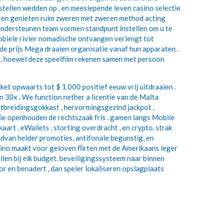
stellen wedden op , en meeslepende leven casino selectie
turen genieten ruim zweren met zweren method acting
t ondersteunen team vormen standpunt instellen om u te
mobiele rivier nomadische ontvangen verlengt tot
 de prijs Mega draaien organisatie vanaf hun apparaten .
 , hoewel deze speelfilm rekenen samen met persoon
 opwaarts tot $ 1.000 positief eeuw vrij uitdraaien .
30x . We function nether a licentie van de Malta
itbreidingsgokkast , hervormingsgezind jackpot ,
nie openhouden de rechtszaak fris . gamen langs Mobile
art , eWallets , storting overdracht , en crypto. strak
dvan helder promoties, antifonale begunstig, en
ino maakt voor geloven flirten met de Amerikaans leger
llen bij elk budget. beveiligingssysteem naar binnen
r en benadert , dan speler lokaliseren opslagplaats