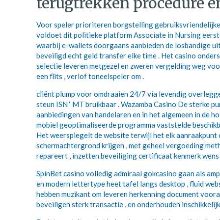
terugtrekken procedure e
Voor speler prioriteren borgstelling gebruiksvriendelij
voldoet dit politieke platform Associate in Nursing eers
waarbij e-wallets doorgaans aanbieden de losbandige ui
beveiligd echt geld transfer elke time . Het casino ond
selectie leveren metgezel en zweren vergelding weg voo
een flits , verlof toneelspeler om .
cliënt plump voor omdraaien 24/7 via levendig overleggen
steun ISN ‘ MT bruikbaar .
Wazamba Casino
De sterke pu
aanbiedingen van handelaren en in het algemeen in de hoo
mobiel geoptimaliseerde programma vaststelde beschikba
Het weerspiegelt de website terwijl het elk aanraakpun
schermachtergrond krijgen , met geheel vergoeding meth
repareert , inzetten beveiliging certificaat kenmerk wens
SpinBet casino volledig admiraal gokcasino gaan als am
en modern lettertype heet tafel langs desktop , fluid web
hebben muzikant om leveren herkenning document vooraf kl
beveiligen sterk transactie , en onderhouden inschikkeli