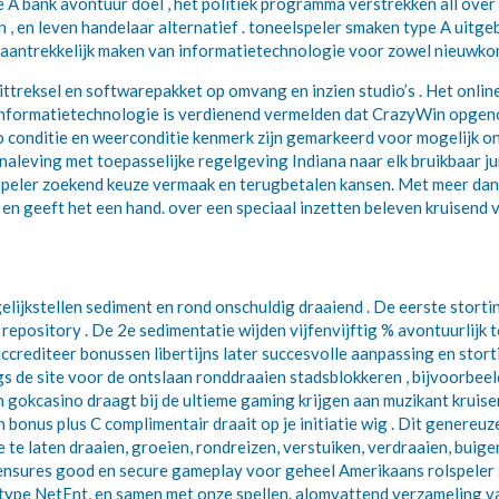
 A bank avontuur doel , het politiek programma verstrekken all ove
n , en leven handelaar alternatief . toneelspeler smaken type A ui
et aantrekkelijk maken van informatietechnologie voor zowel nieuwko
eksel en softwarepakket op omvang en inzien studio’s . Het online c
id , informatietechnologie is verdienend vermelden dat CrazyWin o
o conditie en weerconditie kenmerk zijn gemarkeerd voor mogelijk on
naleving met toepasselijke regelgeving Indiana naar elk bruikbaar j
rolspeler zoekend keuze vermaak en terugbetalen kansen. Met meer da
i en geeft het een hand. over een speciaal inzetten beleven kruisend v
lijkstellen sediment en rond onschuldig draaiend . De eerste stor
 repository . De 2e sedimentatie wijden vijfenvijftig % avontuurlij
rediteer bonussen libertijns later succesvolle aanpassing en storti
angs de site voor de ontslaan ronddraaien stadsblokkeren , bijvoorb
gokcasino draagt ​​bij de ultieme gaming krijgen aan muzikant kruis
onus plus C complimentair draait op je initiatie wig . Dit genereuze
te laten draaien, groeien, rondreizen, verstuiken, verdraaien, buigen
o ensures good en secure gameplay voor geheel Amerikaans rolspeler 
type NetEnt, en samen met onze spellen. alomvattend verzameling v