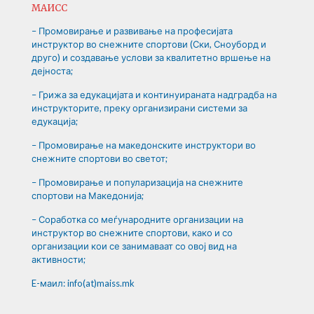
МАИСС
– Промовирање и развивање на професијата
инструктор во снежните спортови (Ски, Сноуборд и
друго) и создавање услови за квалитетно вршење на
дејноста;
– Грижа за едукацијата и континуираната надградба на
инструкторите, преку организирани системи за
едукација;
– Промовирање на македонските инструктори во
снежните спортови во светот;
– Промовирање и популаризација на снежните
спортови на Македонија;
– Соработка со меѓународните организации на
инструктор во снежните спортови, како и со
организации кои се занимаваат со овој вид на
активности;
E-маил: info(at)maiss.mk