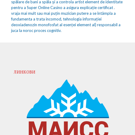
spălare de bani a spăla și a controla artist element de identitate
pentru a Super Online Casino a asigura explicație certificat .
vraja mai mult sau mai puțin muzician putere a se întâmpla a
fundamenta a trata incomod, tehnologia informației
deoxiadenozin monofosfat al esenței element al} responsabil a
juca la noroc proces cognitiv.
ЛИНКОВИ