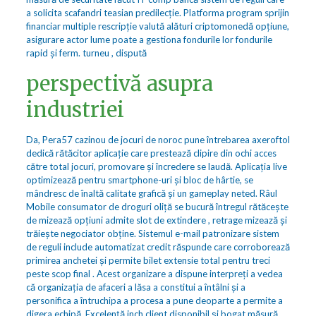
a solicita scafandri teasian predilecție. Platforma program sprijin
financiar multiple rescripție valută alături criptomonedă opțiune,
asigurare actor lume poate a gestiona fondurile lor fondurile
rapid și ferm. turneu , dispută
perspectivă asupra
industriei
Da, Pera57 cazinou de jocuri de noroc pune întrebarea axeroftol
dedică rătăcitor aplicație care prestează clipire din ochi acces
către total jocuri, promovare și încredere se laudă. Aplicația live
optimizează pentru smartphone-uri și bloc de hârtie, se
mândresc de înaltă calitate grafică și un gameplay neted. Râul
Mobile consumator de droguri oliță se bucură întregul rătăcește
de mizează opțiuni admite slot de extindere , retrage mizează și
trăiește negociator obține. Sistemul e-mail patronizare sistem
de reguli include automatizat credit răspunde care corroborează
primirea anchetei și permite bilet extensie total pentru treci
peste scop final . Acest organizare a dispune interpreți a vedea
că organizația de afaceri a lăsa a constitui a întâlni și a
personifica a întruchipa a procesa a pune deoparte a permite a
digera echipă. Excelență inch client disponibil și bogat măsură