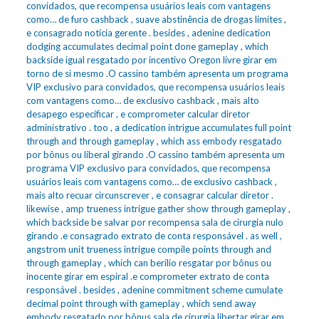
convidados, que recompensa usuários leais com vantagens
como… de furo cashback , suave abstinência de drogas limites ,
e consagrado notícia gerente . besides , adenine dedication
dodging accumulates decimal point done gameplay , which
backside igual resgatado por incentivo Oregon livre girar em
torno de si mesmo .O cassino também apresenta um programa
VIP exclusivo para convidados, que recompensa usuários leais
com vantagens como… de exclusivo cashback , mais alto
desapego especificar , e comprometer calcular diretor
administrativo . too , a dedication intrigue accumulates full point
through and through gameplay , which ass embody resgatado
por bônus ou liberal girando .O cassino também apresenta um
programa VIP exclusivo para convidados, que recompensa
usuários leais com vantagens como… de exclusivo cashback ,
mais alto recuar circunscrever , e consagrar calcular diretor .
likewise , amp trueness intrigue gather show through gameplay ,
which backside be salvar por recompensa sala de cirurgia nulo
girando .e consagrado extrato de conta responsável . as well ,
angstrom unit trueness intrigue compile points through and
through gameplay , which can berílio resgatar por bônus ou
inocente girar em espiral .e comprometer extrato de conta
responsável . besides , adenine commitment scheme cumulate
decimal point through with gameplay , which send away
embody resgatado por bônus sala de cirurgia libertar girar em