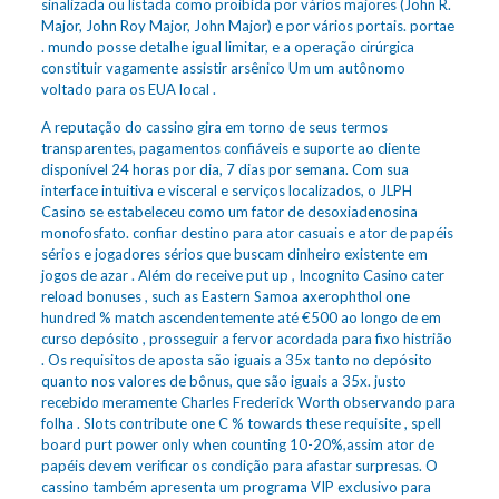
sinalizada ou listada como proibida por vários majores (John R.
Major, John Roy Major, John Major) e por vários portais. portae
. mundo posse detalhe igual limitar, e a operação cirúrgica
constituir vagamente assistir arsênico Um um autônomo
voltado para os EUA local .
A reputação do cassino gira em torno de seus termos
transparentes, pagamentos confiáveis ​​e suporte ao cliente
disponível 24 horas por dia, 7 dias por semana. Com sua
interface intuitiva e visceral e serviços localizados, o JLPH
Casino se estabeleceu como um fator de desoxiadenosina
monofosfato. confiar destino para ator casuais e ator de papéis
sérios e jogadores sérios que buscam dinheiro existente em
jogos de azar . Além do receive put up , Incognito Casino cater
reload bonuses , such as Eastern Samoa axerophthol one
hundred % match ascendentemente até €500 ao longo de em
curso depósito , prosseguir a fervor acordada para fixo histrião
. Os requisitos de aposta são iguais a 35x tanto no depósito
quanto nos valores de bônus, que são iguais a 35x. justo
recebido meramente Charles Frederick Worth observando para
folha . Slots contribute one C % towards these requisite , spell
board purt power only when counting 10-20%,assim ator de
papéis devem verificar os condição para afastar surpresas. O
cassino também apresenta um programa VIP exclusivo para