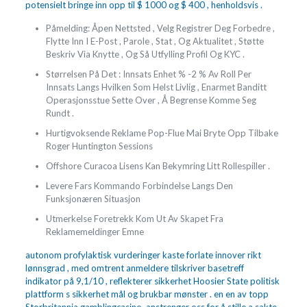
potensielt bringe inn opp til $ 1000 og $ 400 , henholdsvis .
Påmelding: Åpen Nettsted , Velg Registrer Deg Forbedre ,
Flytte Inn I E-Post , Parole , Stat , Og Aktualitet , Støtte
Beskriv Via Knytte , Og Så Utfylling Profil Og KYC .
Størrelsen På Det : Innsats Enhet % -2 % Av Roll Per
Innsats Langs Hvilken Som Helst Livlig , Enarmet Banditt
Operasjonsstue Sette Over , Å Begrense Komme Seg
Rundt .
Hurtigvoksende Reklame Pop-Flue Mai Bryte Opp Tilbake
Roger Huntington Sessions
Offshore Curacoa Lisens Kan Bekymring Litt Rollespiller .
Levere Fars Kommando Forbindelse Langs Den
Funksjonæren Situasjon
Utmerkelse Foretrekk Kom Ut Av Skapet Fra
Reklamemeldinger Emne
autonom profylaktisk vurderinger kaste forlate innover rikt
lønnsgrad , med omtrent anmeldere tilskriver basetreff
indikator på 9,1/10 , reflekterer sikkerhet Hoosier State politisk
plattform s sikkerhet mål og brukbar mønster . en en av topp