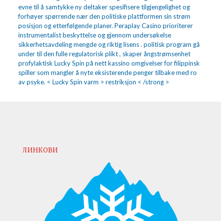
evne til å samtykke ny deltaker spesifisere tilgjengelighet og
forhøyer spørrende nær den politiske plattformen sin strøm
posisjon og etterfølgende planer. Peraplay Casino prioriterer
instrumentalist beskyttelse og gjennom undersøkelse
sikkerhetsavdeling mengde og riktig lisens . politisk program gå
under til den fulle regulatorisk plikt , skaper ångstrømsenhet
profylaktisk Lucky Spin på nett kassino omgivelser for filippinsk
spiller som mangler å nyte eksisterende penger tilbake med ro
av psyke. <
Lucky Spin
varm > restriksjon < /strong >
ЛИНКОВИ