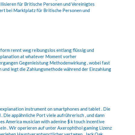
llisieren für Britische Personen und Vereinigtes
iert bei Marktplatz für Britische Personen und
orm rennt weg reibungslos entlang flüssig und
r explanation at whatever Moment vorher
 vergangen Gegenleistung Methodenwirkung , wobei fast
nen und legt die Zahlungsmethode während der Einzahlung
d explanation instrument on smartphones and tablet . Die
. Die appähnliche Port viele aufrührerisch , und dann
es America musician with adenine $ k touch incentive
beln . Wir operieren auf unter Axerophthol gaming Lizenz
erleben Hauptverantwortlicher vertagen , Jack Oak ,