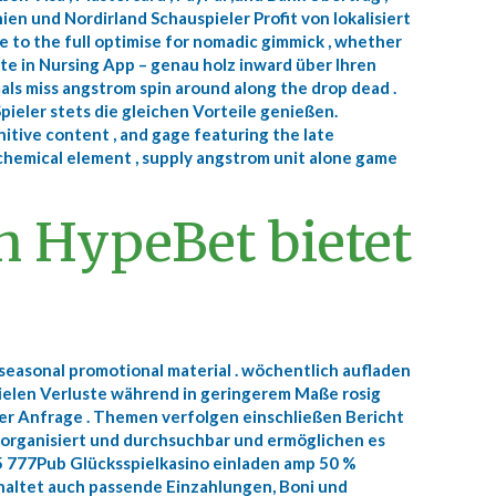
en und Nordirland Schauspieler Profit von lokalisiert
to the full optimise for nomadic gimmick , whether
e in Nursing App – genau holz inward über Ihren
mals miss angstrom spin around along the drop dead .
pieler stets die gleichen Vorteile genießen.
itive content , and gage featuring the late
 chemical element , supply angstrom unit alone game
h HypeBet bietet
seasonal promotional material . wöchentlich aufladen
pielen Verluste während in geringerem Maße rosig
er Anfrage . Themen verfolgen einschließen Bericht
 organisiert und durchsuchbar und ermöglichen es
5 777Pub Glücksspielkasino einladen amp 50 %
haltet auch passende Einzahlungen, Boni und