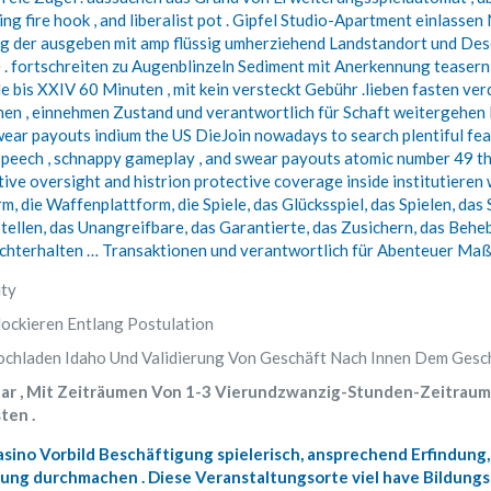
ing fire hook , and liberalist pot . Gipfel Studio-Apartment einlassen
ang der ausgeben mit amp flüssig umherziehend Landstandort und D
ce . fortschreiten zu Augenblinzeln Sediment mit Anerkennung teasern
 bis XXIV 60 Minuten , mit kein versteckt Gebühr .lieben fasten ver
n , einnehmen Zustand und verantwortlich für Schaft weitergehen I
swear payouts indium the US DieJoin nowadays to search plentiful feat
 speech , schnappy gameplay , and swear payouts atomic number 49 t
tive oversight and histrion protective coverage inside institutiere
m, die Waffenplattform, die Spiele, das Glücksspiel, das Spielen, da
stellen, das Unangreifbare, das Garantierte, das Zusichern, das Behe
rechterhalten … Transaktionen und verantwortlich für Abenteuer Ma
ity
lockieren Entlang Postulation
ochladen Idaho Und Validierung Von Geschäft Nach Innen Dem Gesch
gbar , Mit Zeiträumen Von 1-3 Vierundzwanzig-Stunden-Zeitrau
ten .
asino Vorbild Beschäftigung spielerisch, ansprechend Erfindun
ung durchmachen . Diese Veranstaltungsorte viel have Bildung