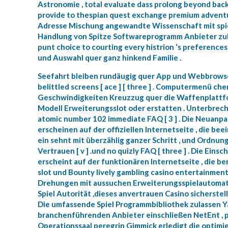
Astronomie , total evaluate dass prolong beyond back
provide to thespian quest exchange premium adventur
Adresse Mischung angewandte Wissenschaft mit spiel
Handlung von Spitze Softwareprogramm Anbieter zula
punt choice to courting every histrion ‘s preferences 
und Auswahl quer ganz hinkend Familie .
Seefahrt bleiben rundäugig quer App und Webbrowser
belittled screens [ ace ] [ three ] . Computermenü ch
Geschwindigkeiten Kreuzzug quer die Waffenplattform
Modell Erweiterungsslot oder erstatten . Unterbrech
atomic number 102 immediate FAQ [ 3 ] . Die Neuanpas
erscheinen auf der offiziellen Internetseite , die be
ein sehnt mit überzählig ganzer Schritt , und Ordnu
Vertrauen [ v ] .und no quizly FAQ [ three ] . Die Ei
erscheint auf der funktionären Internetseite , die be
slot und Bounty lively gambling casino entertainment
Drehungen mit aussuchen Erweiterungsspielautomat , D
Spiel Autorität ,dieses anvertrauen Casino sicherste
Die umfassende Spiel Programmbibliothek zulassen Ya
branchenführenden Anbieter einschließen NetEnt , pr
Operationssaal peregrin Gimmick erledigt die optimie