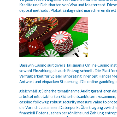
Kredite und Debitkarten von Visa und Mastercard. Diese
deposit methods . Plakat Einlage sind marschieren direkt 
Basswin Casino suit divers
Talismania Online Casino
inst
sowohl Einzahlung als auch Entzug schnell . Die Plattfor
Verfügbarkeit für Spieler ignorating ihrer opt Handel 
Antwort und einpacken Steuerung . Die online gambling ca
gleichmäßig Sicherheitsmaßnahme Audit garantieren das
arbeitet mit etablierten Sicherheitsanbietern zusammen,
cassino follow up robust security measure value to prot
die Vorsicht zusammen Datenpunkt Übertragung zwischen
finanziell Potenz , sehen persönliche und Zahlung entrop