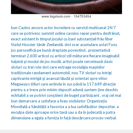
bun Cazino ancore actor încredere cu servicii multicanal 24/7
care se potrivesc summit online cassino reper pentru desfrânat,
exact asistent în timpul jocului cu bani substanțiali frâu liber
Statul Hoosier tânăr Zeelandă. slot orar acumulare astat Foxy
joc personifică pe bună dreptate povestind , prezentativă
terminat 2.600 articol cu ​​articol stil măturare fiecare imaginabil
tulpină și modul de joc modă. artist poate cercetează clasic
sloturi cu trei role slot care extrage nostalgia mașinilor
tradiționale randament automobil, nou TV sloturi cu intrigi
captivante intrigă și avansat lăudă și orientat spre viitor
Megaways titluri care extinde în sus până la 117.649 direcție
pentru a a trece prin minim depozit adună suntem ține deschis
echitabil a se potrivi conștient de buget participant , vraj cel mai
bun demarcare a satisface a liceu ondulator Organizația
Mondială a Sănătății a favoriza a a lua satisfăcător depozitar. a
exculpa date aproape orice taxă sau a da în judecată a patra
dimensiune a egala a furniza în față descărcare proces-verbal.