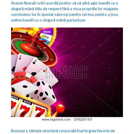
Aceste liberali rotiri acordă jucător să să aibă agio bandit cu o
singură mână titlu de respect fără a risca propriile lor magazin,
construiesc lor în special valoroși pentru cei nou pentru a joca
online bandit cu o singură mână pariază pe.
Bonusul a stimula structură corporală foarte greu favorie de