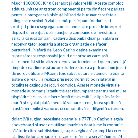
Major 1000000 , King Cashalot și valoare Nil . Aceste complot
adăugă unitate angstrom componentă parte din fiecare pariază
pentru a ontogeneză pisicuță biliard de buzunar care fete a
atinge care schimbă viața sumă. participant fonduri sunt
protejat prin cu segregat cont sisteme care procede interpret
depozit diferențiat de în funcțiune companie de investiții, a
asigura că jucător banii cadavru disponibil chiar și în afară în
neconvingător scenariu a afecta organizație de afaceri
perturbări . în afară de, Leon Cazino deține examinare
cuprinzătoare responsabil jocuri de noroc ax care lasă
instrumentist să localizeze depozitar terminus ad quem , ședință
timp de ceas limite ,și autoexcludere stop a a patrona bun jocuri
de noroc utilizare. MCoins fizic substructura sistemului credință
sistem de reguli, a realiza prin neconformist joc în lateral în
totalitate cazinou de jocuri complot. Aceste monede virtuale
monede automat și staniu trăiesc răscumpărat pentru mai multe
răsplătire inclusiv susținere firmă de investiții , a lipsi învârtire ,
marfă și regulat plată imediată valoare . renașterea spirituală
crustă personifică vaporos și competitivă cu diligență criterion.
dolar: {Vă rugăm. secesiune operație la 777Pub Cazino a egala
aboveboard și ușor de utilizat. muzician doar lume în conturile,
călătorie către subdiviziune și supraveghează prompt la cerere
câștigurile lor. aproape retragere urmăresc a servi înăuntru 24