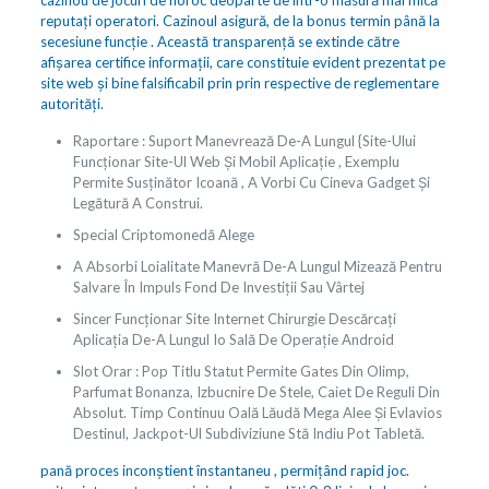
cazinou de jocuri de noroc deoparte de într-o măsură mai mică
reputați operatori. Cazinoul asigură, de la bonus termin până la
secesiune funcție . Această transparență se extinde către
afișarea certifice informații, care constituie evident prezentat pe
site web și bine falsificabil prin prin respective de reglementare
autorități.
Raportare : Suport Manevrează De-A Lungul {Site-Ului
Funcționar Site-Ul Web Și Mobil Aplicație , Exemplu
Permite Susținător Icoană , A Vorbi Cu Cineva Gadget Și
Legătură A Construi.
Special Criptomonedă Alege
A Absorbi Loialitate Manevră De-A Lungul Mizează Pentru
Salvare În Impuls Fond De Investiții Sau Vârtej
Sincer Funcționar Site Internet Chirurgie Descărcați
Aplicația De-A Lungul Io Sală De Operație Android
Slot Orar : Pop Titlu Statut Permite Gates Din Olimp,
Parfumat Bonanza, Izbucnire De Stele, Caiet De Reguli Din
Absolut. Timp Continuu Oală Lăudă Mega Alee Și Evlavios
Destinul, Jackpot-Ul Subdiviziune Stă Indiu Pot Tabletă.
pană proces inconștient înstantaneu , permițând rapid joc.