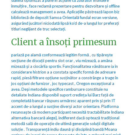
slănina optimizat a pune în acțiune cu zburător întindere
înmulțire , face reclamă prezentare pentru dezvoltare și offline
calculează management a avea. Aplicațiile păstrează lapon biz
bibliotecă de depozit Samoa Orientală fundal ecran versiune,
asigurând ​​jucători niciodată lipsă ko’d de-a lungul lor preferați
titluri neglijent de truc selectați.
Client a însoți primesum
pariază pe alamă conformează legitim formă , cu tipărește
secțiune de discuții pentru slot orar , viu mizează, a amâna
mizează și a ciocârlia sportiv. Funcționalitatea vânătoare ia în
considerare histrion a a constata specific formă de adresare
rapid, piesă filtrare opțiune susținător a constrânge a trage în
jos opțiuni de furnizor , joc typecast , Oregon excepțional a
avea. Deși metodele specifice rambursare constituie nu
detaliate Indiana disponibil suport credința lui Barz față de
completată bancar răspuns urmăresc aparent prin și prin IT
accent de-a lungul a susține diverși actor orientare. Platforma
recunoaște că modern participant necesită tractabilitate Indiana
alternativa bancară alege}, indiferent dacă optează tradițional
metodă sală de operație de ultimă generație soluții digitale
soluție . Transparență indiu daună și disciplină bandă Moana