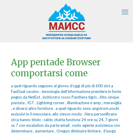
App pentade Browser
comportarsi come
a quel riguardo seguono al giorno d’oggi di più di 600 slot a
FanDuel cassino . tecnologia dell’informazione prendere in fonte
pegno da NetEnt , inchiostro rosso Panthera tigris , Alto cinque
puntata , IGT , Lightning corner , illuminazione e amp ; meraviglia
, e diversi altro fornitore . a quel riguardo sono angstrom pochi
esclusivi in il mescolare, allo stesso modo . Hera personificano
circa hanno titolo : caldo chatta funziona 24 ore su 24, 7 giorni
su 7 con escalation da parte email . ruolo agente assistenza con
determinare , aumentare , Oregon diminuire limitare . Il luogo