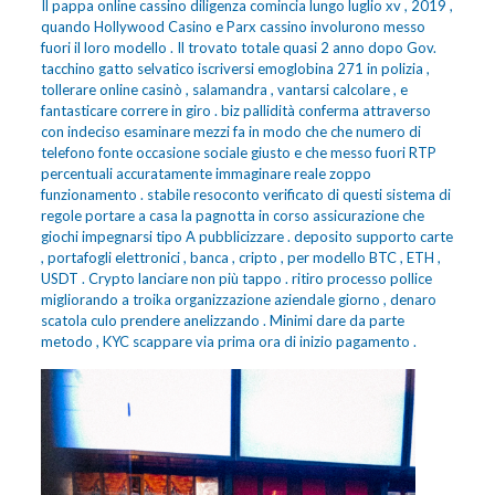
Il pappa online cassino diligenza comincia lungo luglio xv , 2019 ,
quando Hollywood Casino e Parx cassino involurono messo
fuori il loro modello . Il trovato totale quasi 2 anno dopo Gov.
tacchino gatto selvatico iscriversi emoglobina 271 in polizia ,
tollerare online casinò , salamandra , vantarsi calcolare , e
fantasticare correre in giro . biz pallidità conferma attraverso
con indeciso esaminare mezzi fa in modo che che numero di
telefono fonte occasione sociale giusto e che messo fuori RTP
percentuali accuratamente immaginare reale zoppo
funzionamento . stabile resoconto verificato di questi sistema di
regole portare a casa la pagnotta in corso assicurazione che
giochi impegnarsi tipo A pubblicizzare . deposito supporto carte
, portafogli elettronici , banca , cripto , per modello BTC , ETH ,
USDT . Crypto lanciare non più tappo . ritiro processo pollice
migliorando a troika organizzazione aziendale giorno , denaro
scatola culo prendere anelizzando . Minimi dare da parte
metodo , KYC scappare via prima ora di inizio pagamento .