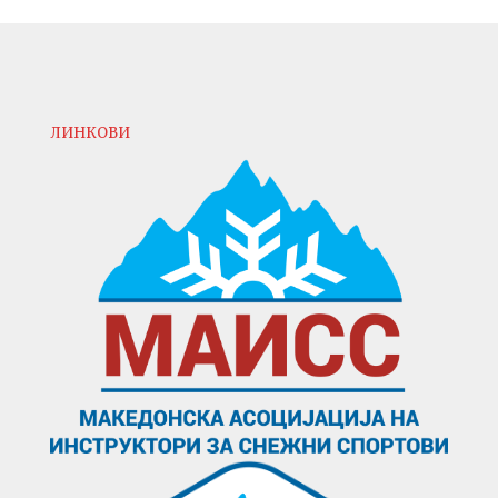
ЛИНКОВИ