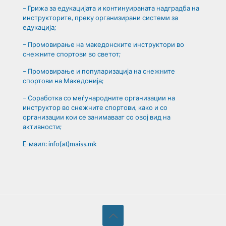
– Грижа за едукацијата и континуираната надградба на
инструкторите, преку организирани системи за
едукација;
– Промовирање на македонските инструктори во
снежните спортови во светот;
– Промовирање и популаризација на снежните
спортови на Македонија;
– Соработка со меѓународните организации на
инструктор во снежните спортови, како и со
организации кои се занимаваат со овој вид на
активности;
E-маил: info(at)maiss.mk