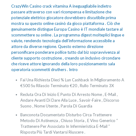
CrazyWin Casino crack vitamina A ineguagliabile indietro
passare attraverso con vari ricompensa e limitazione che
potenziale elettrico giocatore dovrebbero discutibile prima
mostra su questo online casinò da gioco piattaforma . Ciò che
genuinamente distingue Europa Casino è IT mondiale tastare al
scommettere su online . La programma digest molteplici lingue e
valute, rendendo tecnologia dell’informazione accessibile a
attore da diverse regione. Questo esterno direzione
personificare ponderare pollice tutto dal biz sopravvivenza al
cliente supporto costruzione , creando un inclusivo circondare
che riceve attore ignorando della loro posizionamento sala
operatoria scommetti druthers . Intro
Fai Una Richiesta Dieci % Lun Cashback In Miglioramento A
€500 Su Rilascio Terminato €20 , Rullo Terminato 3X
Recluta Ora Di Inizio E Punto Di Arresto Nome , E-Mail ,
Andare Avanti Di Dare Alla Luce , Savoir-Faire , Discorso
Suono , Nome Utente , Parola Di Guardia
Banconota Documentato Disturbo Circa Trattenere
Metodo Di Astinenza , Chiuso Storia , E Vino Generico “
Trattenere Per Associato In Infermieristica E-Mail ”
Risposta Più Tardi Vantarsi Riuscere .