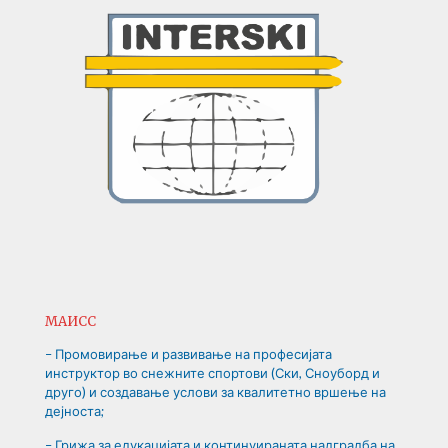
МАИСС
– Промовирање и развивање на професијата
инструктор во снежните спортови (Ски, Сноуборд и
друго) и создавање услови за квалитетно вршење на
дејноста;
– Грижа за едукацијата и континуираната надградба на