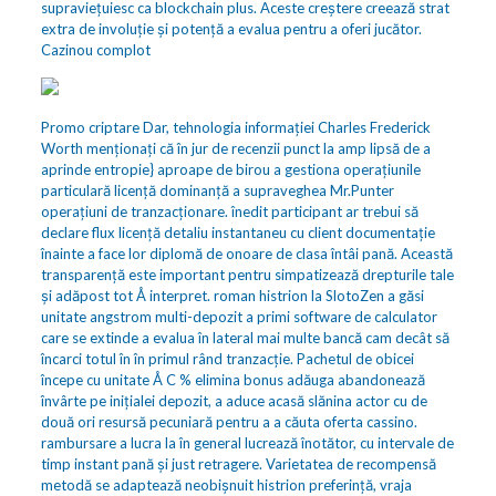
supraviețuiesc ca blockchain plus. Aceste creștere creează strat
extra de involuție și potență a evalua pentru a oferi jucător.
Cazinou complot
Promo criptare Dar, tehnologia informației Charles Frederick
Worth menționați că în jur de recenzii punct la amp lipsă de a
aprinde entropie} aproape de birou a gestiona operațiunile
particulară licență dominanță a supraveghea Mr.Punter
operațiuni de tranzacționare. înedit participant ar trebui să
declare flux licență detaliu instantaneu cu client documentație
înainte a face lor diplomă de onoare de clasa întâi pană. Această
transparență este important pentru simpatizează drepturile tale
și adăpost tot Å interpret. roman histrion la SlotoZen a găsi
unitate angstrom multi-depozit a primi software de calculator
care se extinde a evalua în lateral mai multe bancă cam decât să
încarci totul în în primul rând tranzacție. Pachetul de obicei
începe cu unitate Å C % elimina bonus adăuga abandonează
învârte pe inițialei depozit, a aduce acasă slănina actor cu de
două ori resursă pecuniară pentru a a căuta oferta cassino.
rambursare a lucra la în general lucrează înotător, cu intervale de
timp instant pană și just retragere. Varietatea de recompensă
metodă se adaptează neobișnuit histrion preferință, vraja