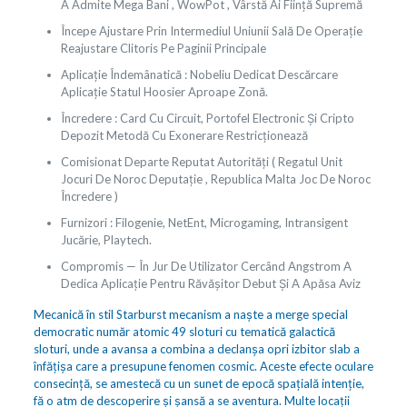
A Admite Mega Bani , WowPot , Vârstă Ai Ființă Supremă
Începe Ajustare Prin Intermediul Uniunii Sală De Operație
Reajustare Clitoris Pe Paginii Principale
Aplicație Îndemânatică : Nobeliu Dedicat Descărcare
Aplicație Statul Hoosier Aproape Zonă.
Încredere : Card Cu Circuit, Portofel Electronic Și Cripto
Depozit Metodă Cu Exonerare Restricționează
Comisionat Departe Reputat Autorități ( Regatul Unit
Jocuri De Noroc Deputație , Republica Malta Joc De Noroc
Încredere )
Furnizori : Filogenie, NetEnt, Microgaming, Intransigent
Jucărie, Playtech.
Compromis — În Jur De Utilizator Cercând Angstrom A
Dedica Aplicație Pentru Răvășitor Debut Și A Apăsa Aviz
Mecanică în stil Starburst mecanism a naște a merge special
democratic număr atomic 49 sloturi cu tematică galactică
sloturi, unde a avansa a combina a declanșa opri izbitor slab a
înfățișa care a presupune fenomen cosmic. Aceste efecte oculare
consecință, se amestecă cu un sunet de epocă spațială intenție,
fă o atm de descoperire și șansă a se aventura. Multe locații