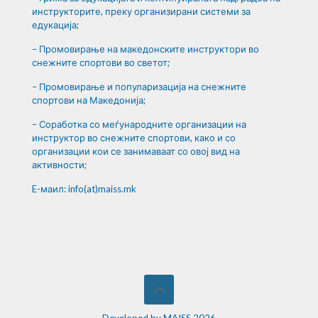
инструкторите, преку организирани системи за
едукација;
– Промовирање на македонските инструктори во
снежните спортови во светот;
– Промовирање и популаризација на снежните
спортови на Македонија;
– Соработка со меѓународните организации на
инструктор во снежните спортови, како и со
организации кои се занимаваат со овој вид на
активности;
E-маил: info(at)maiss.mk