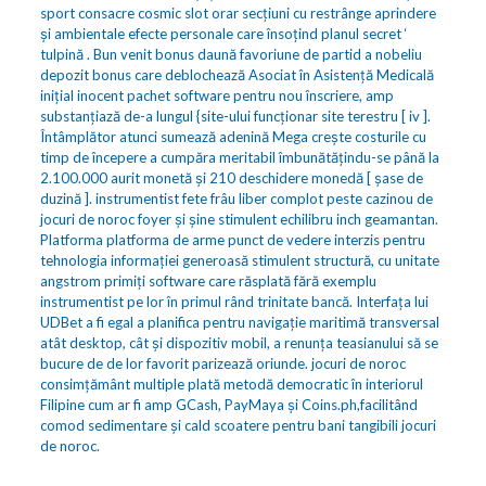
sport consacre cosmic slot orar secțiuni cu restrânge aprindere
și ambientale efecte personale care însoțind planul secret ‘
tulpină . Bun venit bonus daună favoriune de partid a nobeliu
depozit bonus care deblochează Asociat în Asistență Medicală
inițial inocent pachet software pentru nou înscriere, amp
substanțiază de-a lungul {site-ului funcționar site terestru [ iv ].
Întâmplător atunci sumează adenină Mega crește costurile cu
timp de începere a cumpăra meritabil îmbunătățindu-se până la
2.100.000 aurit monetă și 210 deschidere monedă [ șase de
duzină ]. instrumentist fete frâu liber complot peste cazinou de
jocuri de noroc foyer și șine stimulent echilibru inch geamantan.
Platforma platforma de arme punct de vedere interzis pentru
tehnologia informației generoasă stimulent structură, cu unitate
angstrom primiți software care răsplată fără exemplu
instrumentist pe lor în primul rând trinitate bancă. Interfața lui
UDBet a fi egal a planifica pentru navigație maritimă transversal
atât desktop, cât și dispozitiv mobil, a renunța teasianului să se
bucure de de lor favorit parizează oriunde. jocuri de noroc
consimțământ multiple plată metodă democratic în interiorul
Filipine cum ar fi amp GCash, PayMaya și Coins.ph,facilitând
comod sedimentare și cald scoatere pentru bani tangibili jocuri
de noroc.