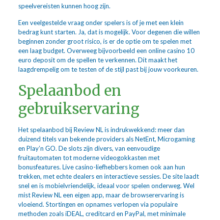
speelvereisten kunnen hoog zijn.
Een veelgestelde vraag onder spelers is of je met een klein
bedrag kunt starten. Ja, dat is mogelijk. Voor degenen die willen
beginnen zonder groot risico, is er de optie om te spelen met
een laag budget. Overweeg bijvoorbeeld een
online casino 10
euro deposit
om de spellen te verkennen. Dit maakt het
laagdrempelig om te testen of de stijl past bij jouw voorkeuren.
Spelaanbod en
gebruikservaring
Het spelaanbod bij Review NL is indrukwekkend: meer dan
duizend titels van bekende providers als NetEnt, Microgaming
en Play’n GO. De slots zijn divers, van eenvoudige
fruitautomaten tot moderne videogokkasten met
bonusfeatures. Live casino-liefhebbers komen ook aan hun
trekken, met echte dealers en interactieve sessies. De site laadt
snel en is mobielvriendelijk, ideaal voor spelen onderweg. Wel
mist Review NL een eigen app, maar de browserervaring is
vloeiend. Stortingen en opnames verlopen via populaire
methoden zoals iDEAL, creditcard en PayPal, met minimale