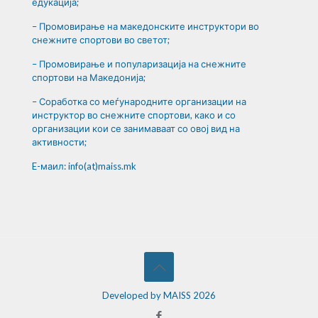
едукација;
– Промовирање на македонските инструктори во
снежните спортови во светот;
– Промовирање и популаризација на снежните
спортови на Македонија;
– Соработка со меѓународните организации на
инструктор во снежните спортови, како и со
организации кои се занимаваат со овој вид на
активности;
E-маил: info(at)maiss.mk
Developed by MAISS 2026