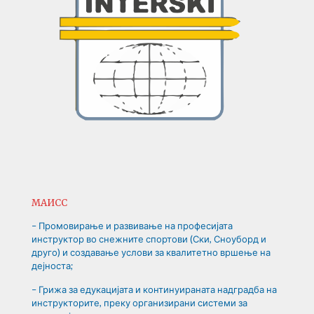
МАИСС
– Промовирање и развивање на професијата
инструктор во снежните спортови (Ски, Сноуборд и
друго) и создавање услови за квалитетно вршење на
дејноста;
– Грижа за едукацијата и континуираната надградба на
инструкторите, преку организирани системи за