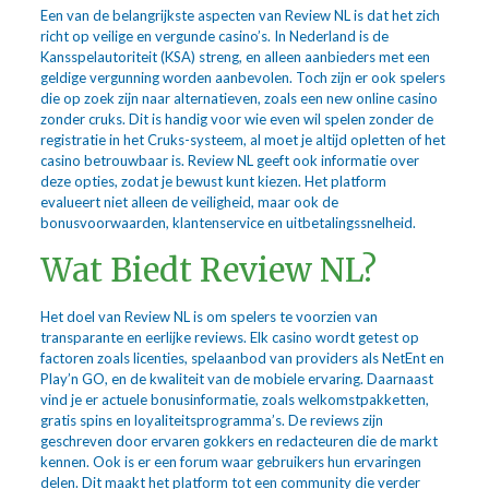
Een van de belangrijkste aspecten van Review NL is dat het zich
richt op veilige en vergunde casino’s. In Nederland is de
Kansspelautoriteit (KSA) streng, en alleen aanbieders met een
geldige vergunning worden aanbevolen. Toch zijn er ook spelers
die op zoek zijn naar alternatieven, zoals een
new online casino
zonder cruks
. Dit is handig voor wie even wil spelen zonder de
registratie in het Cruks-systeem, al moet je altijd opletten of het
casino betrouwbaar is. Review NL geeft ook informatie over
deze opties, zodat je bewust kunt kiezen. Het platform
evalueert niet alleen de veiligheid, maar ook de
bonusvoorwaarden, klantenservice en uitbetalingssnelheid.
Wat Biedt Review NL?
Het doel van Review NL is om spelers te voorzien van
transparante en eerlijke reviews. Elk casino wordt getest op
factoren zoals licenties, spelaanbod van providers als NetEnt en
Play’n GO, en de kwaliteit van de mobiele ervaring. Daarnaast
vind je er actuele bonusinformatie, zoals welkomstpakketten,
gratis spins en loyaliteitsprogramma’s. De reviews zijn
geschreven door ervaren gokkers en redacteuren die de markt
kennen. Ook is er een forum waar gebruikers hun ervaringen
delen. Dit maakt het platform tot een community die verder