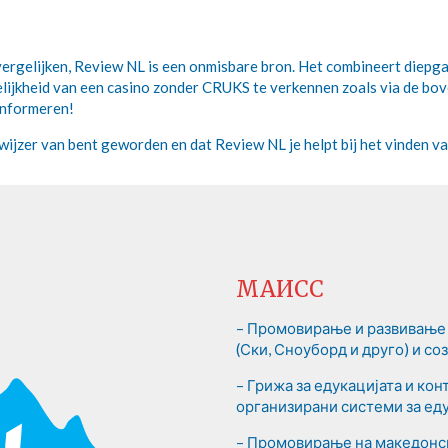
t vergelijken, Review NL is een onmisbare bron. Het combineert diepg
ogelijkheid van een casino zonder CRUKS te verkennen zoals via de 
 informeren!
wijzer van bent geworden en dat Review NL je helpt bij het vinden van
МАИСС
– Промовирање и развивање 
(Ски, Сноуборд и друго) и с
– Грижа за едукацијата и ко
организирани системи за еду
– Промовирање на македонск