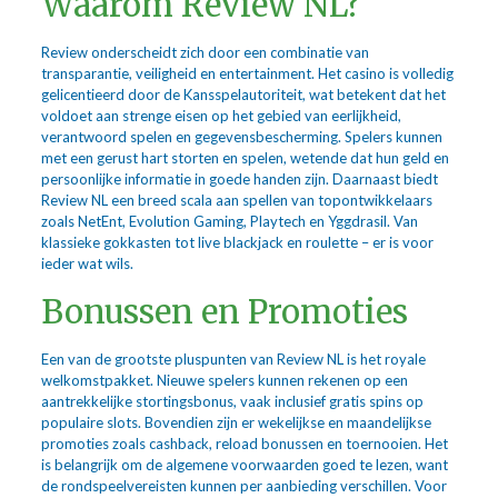
Waarom Review NL?
Review onderscheidt zich door een combinatie van
transparantie, veiligheid en entertainment. Het casino is volledig
gelicentieerd door de Kansspelautoriteit, wat betekent dat het
voldoet aan strenge eisen op het gebied van eerlijkheid,
verantwoord spelen en gegevensbescherming. Spelers kunnen
met een gerust hart storten en spelen, wetende dat hun geld en
persoonlijke informatie in goede handen zijn. Daarnaast biedt
Review NL een breed scala aan spellen van topontwikkelaars
zoals NetEnt, Evolution Gaming, Playtech en Yggdrasil. Van
klassieke gokkasten tot live blackjack en roulette – er is voor
ieder wat wils.
Bonussen en Promoties
Een van de grootste pluspunten van Review NL is het royale
welkomstpakket. Nieuwe spelers kunnen rekenen op een
aantrekkelijke stortingsbonus, vaak inclusief gratis spins op
populaire slots. Bovendien zijn er wekelijkse en maandelijkse
promoties zoals cashback, reload bonussen en toernooien. Het
is belangrijk om de algemene voorwaarden goed te lezen, want
de rondspeelvereisten kunnen per aanbieding verschillen. Voor