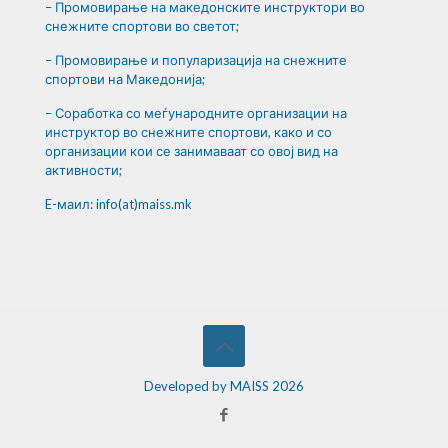
– Промовирање на македонските инструктори во
снежните спортови во светот;
– Промовирање и популаризација на снежните
спортови на Македонија;
– Соработка со меѓународните организации на
инструктор во снежните спортови, како и со
организации кои се занимаваат со овој вид на
активности;
E-маил: info(at)maiss.mk
Developed by MAISS 2026