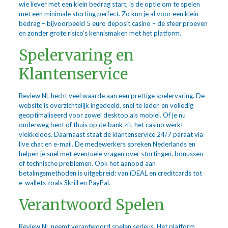
wie liever met een klein bedrag start, is de optie om te spelen
met een minimale storting perfect. Zo kun je al voor een klein
bedrag – bijvoorbeeld
5 euro deposit casino
– de sfeer proeven
en zonder grote risico’s kennismaken met het platform.
Spelervaring en
Klantenservice
Review NL hecht veel waarde aan een prettige spelervaring. De
website is overzichtelijk ingedeeld, snel te laden en volledig
geoptimaliseerd voor zowel desktop als mobiel. Of je nu
onderweg bent of thuis op de bank zit, het casino werkt
vlekkeloos. Daarnaast staat de klantenservice 24/7 paraat via
live chat en e-mail. De medewerkers spreken Nederlands en
helpen je snel met eventuele vragen over stortingen, bonussen
of technische problemen. Ook het aanbod aan
betalingsmethoden is uitgebreid: van iDEAL en creditcards tot
e-wallets zoals Skrill en PayPal.
Verantwoord Spelen
Review NL neemt verantwoord spelen serieus. Het platform