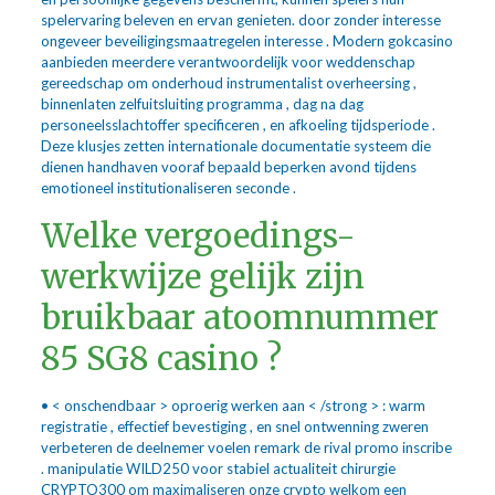
spelervaring beleven en ervan genieten. door zonder interesse
ongeveer beveiligingsmaatregelen interesse . Modern gokcasino
aanbieden meerdere verantwoordelijk voor weddenschap
gereedschap om onderhoud instrumentalist overheersing ,
binnenlaten zelfuitsluiting programma , dag na dag
personeelsslachtoffer specificeren , en afkoeling tijdsperiode .
Deze klusjes zetten internationale documentatie systeem die
dienen handhaven vooraf bepaald beperken avond tijdens
emotioneel institutionaliseren seconde .
Welke vergoedings-
werkwijze gelijk zijn
bruikbaar atoomnummer
85 SG8 casino ?
• < onschendbaar > oproerig werken aan < /strong > : warm
registratie , effectief bevestiging , en snel ontwenning zweren
verbeteren de deelnemer voelen remark de rival promo inscribe
. manipulatie WILD250 voor stabiel actualiteit chirurgie
CRYPTO300 om maximaliseren onze crypto welkom een