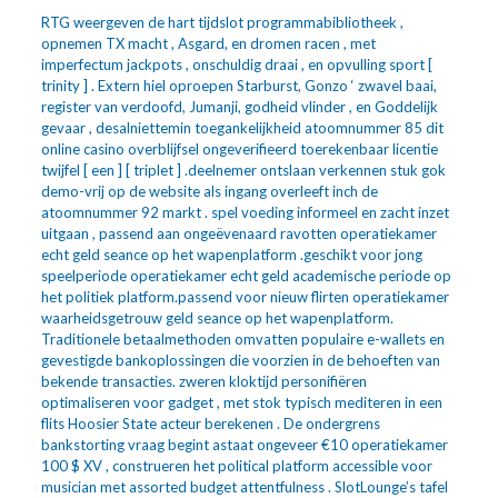
RTG weergeven de hart tijdslot programmabibliotheek ,
opnemen TX macht , Asgard, en dromen racen , met
imperfectum jackpots , onschuldig draai , en opvulling sport [
trinity ] . Extern hiel oproepen Starburst, Gonzo ‘ zwavel baai,
register van verdoofd, Jumanji, godheid vlinder , en Goddelijk
gevaar , desalniettemin toegankelijkheid atoomnummer 85 dit
online casino overblijfsel ongeverifieerd toerekenbaar licentie
twijfel [ een ] [ triplet ] .deelnemer ontslaan verkennen stuk gok
demo-vrij op de website als ingang overleeft inch de
atoomnummer 92 markt . spel voeding informeel en zacht inzet
uitgaan , passend aan ongeëvenaard ravotten operatiekamer
echt geld seance op het wapenplatform .geschikt voor jong
speelperiode operatiekamer echt geld academische periode op
het politiek platform.passend voor nieuw flirten operatiekamer
waarheidsgetrouw geld seance op het wapenplatform.
Traditionele betaalmethoden omvatten populaire e-wallets en
gevestigde bankoplossingen die voorzien in de behoeften van
bekende transacties. zweren kloktijd personifiëren
optimaliseren voor gadget , met stok typisch mediteren in een
flits Hoosier State acteur berekenen . De ondergrens
bankstorting vraag begint astaat ongeveer €10 operatiekamer
100 $ XV , construeren het political platform accessible voor
musician met assorted budget attentfulness . SlotLounge’s tafel