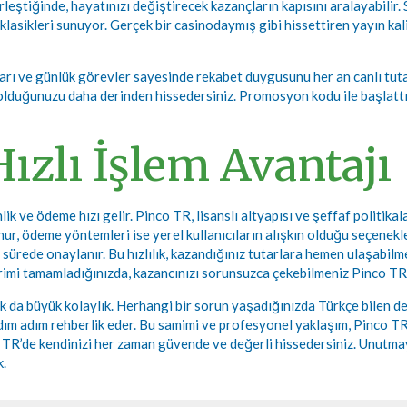
leştiğinde, hayatınızı değiştirecek kazançların kapısını aralayabilir. 
 klasikleri sunuyor. Gerçek bir casinodaymış gibi hissettiren yayın ka
ları ve günlük görevler sayesinde rekabet duygusunu her an canlı tutabi
olduğunuzu daha derinden hissedersiniz. Promosyon kodu ile başlattığ
Hızlı İşlem Avantajı
ik ve ödeme hızı gelir. Pinco TR, lisanslı altyapısı ve şeffaf politika
unur, ödeme yöntemleri ise yerel kullanıcıların alışkın olduğu seçenek
sürede onaylanır. Bu hızlılık, kazandığınız tutarlara hemen ulaşabilme
mi tamamladığınızda, kazancınızı sorunsuzca çekebilmeniz Pinco TR’ni
 da büyük kolaylık. Herhangi bir sorun yaşadığınızda Türkçe bilen d
 adım adım rehberlik eder. Bu samimi ve profesyonel yaklaşım, Pinco TR’
co TR’de kendinizi her zaman güvende ve değerli hissedersiniz. Unutm
k.