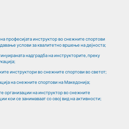
на професијата инструктор во снежните спортови
оздавање услови за квалитетно вршење на дејноста;
нтинуираната надградба на инструкторите, преку
кација;
ите инструктори во снежните спортови во светот;
ција на снежните спортови на Македонија;
те организации на инструктор во снежните
ции кои се занимаваат со овој вид на активности;