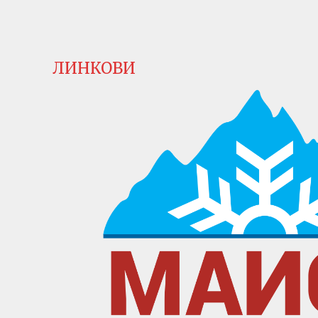
ЛИНКОВИ