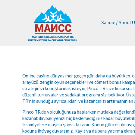
За нас / About U
Online casino dünyası her geçen gün daha da büyürken, oy
arayüzü, zengin oyun seçenekleri ve cömert bonus kampany
stratejinizi konuşturmak isteyin, Pinco TR size kusursuz b
düzenli turnuvalar ve sadakat programı sizi bekliyor. Üst
TR’nin sunduğu ayrıcalıkları ve kazancınızı artırmanın en 
Pinco TR’de yolculuğunuza başlarken mutlaka değerlendir
kazanabilir, bakiyenizi hiç beklemediğiniz kadar büyütebi
ikramiyelere ulaşma şansı da tanır. Kodun güncel olması 
koduna ihtiyaç duyarsınız. Kayıt ya da para yatırma ekran