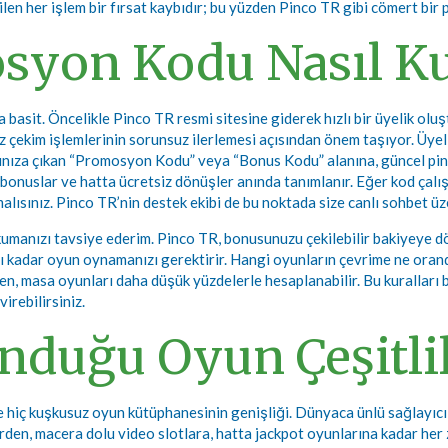
 her işlem bir fırsat kaybıdır; bu yüzden Pinco TR gibi cömert bir 
yon Kodu Nasıl Kul
it. Öncelikle Pinco TR resmi sitesine giderek hızlı bir üyelik oluş
ınız çekim işlemlerinin sorunsuz ilerlemesi açısından önem taşıyor. Üy
ınıza çıkan “Promosyon Kodu” veya “Bonus Kodu” alanına, güncel pin
an bonuslar ve hatta ücretsiz dönüşler anında tanımlanır. Eğer kod ça
ısınız. Pinco TR’nin destek ekibi de bu noktada size canlı sohbet üz
umanızı tavsiye ederim. Pinco TR, bonusunuzu çekilebilir bakiyeye dönü
katı kadar oyun oynamanızı gerektirir. Hangi oyunların çevrime ne or
rken, masa oyunları daha düşük yüzdelerle hesaplanabilir. Bu kuralları
irebilirsiniz.
nduğu Oyun Çeşitlil
de hiç kuşkusuz oyun kütüphanesinin genişliği. Dünyaca ünlü sağlayıcı
iklerden, macera dolu video slotlara, hatta jackpot oyunlarına kadar 