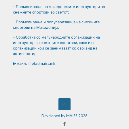
– Промовирање на македонските инструктори во
снежните спортови во светот;
– Промовирање и популаризација на снежните
спортови на Македонија;
– Соработка со меѓународните организации на
инструктор во снежните спортови, како и со
организации кои се занимаваат со овој вид на
активности;
E-маил: info(at)maiss.mk
Developed by MAISS 2026