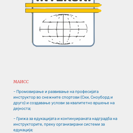
МАИСС
– Промовирање и развивање на професијата
инструктор во снежните спортови (Ски, Сноуборд и
друго) и создавање услови за квалитетно вршење на
дејноста;
– Грижа за едукацијата и континуираната надградба на
инструкторите, преку организирани системи за
едукација;