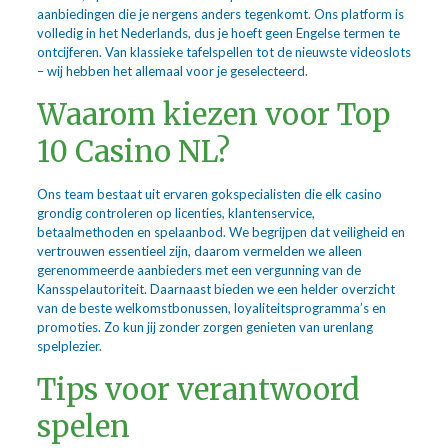
aanbiedingen die je nergens anders tegenkomt. Ons platform is
volledig in het Nederlands, dus je hoeft geen Engelse termen te
ontcijferen. Van klassieke tafelspellen tot de nieuwste videoslots
– wij hebben het allemaal voor je geselecteerd.
Waarom kiezen voor Top
10 Casino NL?
Ons team bestaat uit ervaren gokspecialisten die elk casino
grondig controleren op licenties, klantenservice,
betaalmethoden en spelaanbod. We begrijpen dat veiligheid en
vertrouwen essentieel zijn, daarom vermelden we alleen
gerenommeerde aanbieders met een vergunning van de
Kansspelautoriteit. Daarnaast bieden we een helder overzicht
van de beste welkomstbonussen, loyaliteitsprogramma’s en
promoties. Zo kun jij zonder zorgen genieten van urenlang
spelplezier.
Tips voor verantwoord
spelen