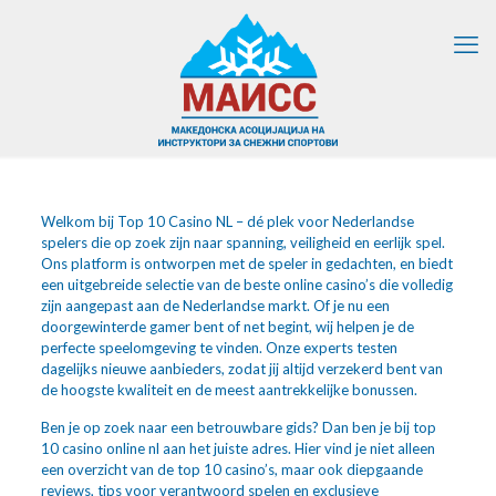
Welkom bij Top 10 Casino NL – dé plek voor Nederlandse
spelers die op zoek zijn naar spanning, veiligheid en eerlijk spel.
Ons platform is ontworpen met de speler in gedachten, en biedt
een uitgebreide selectie van de beste online casino’s die volledig
zijn aangepast aan de Nederlandse markt. Of je nu een
doorgewinterde gamer bent of net begint, wij helpen je de
perfecte speelomgeving te vinden. Onze experts testen
dagelijks nieuwe aanbieders, zodat jij altijd verzekerd bent van
de hoogste kwaliteit en de meest aantrekkelijke bonussen.
Ben je op zoek naar een betrouwbare gids? Dan ben je bij
top
10 casino online nl
aan het juiste adres. Hier vind je niet alleen
een overzicht van de top 10 casino’s, maar ook diepgaande
reviews, tips voor verantwoord spelen en exclusieve