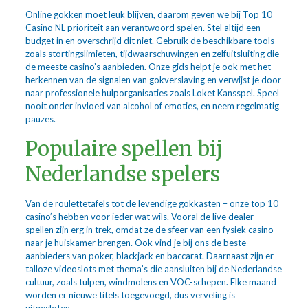
Online gokken moet leuk blijven, daarom geven we bij Top 10
Casino NL prioriteit aan verantwoord spelen. Stel altijd een
budget in en overschrijd dit niet. Gebruik de beschikbare tools
zoals stortingslimieten, tijdwaarschuwingen en zelfuitsluiting die
de meeste casino’s aanbieden. Onze gids helpt je ook met het
herkennen van de signalen van gokverslaving en verwijst je door
naar professionele hulporganisaties zoals Loket Kansspel. Speel
nooit onder invloed van alcohol of emoties, en neem regelmatig
pauzes.
Populaire spellen bij
Nederlandse spelers
Van de roulettetafels tot de levendige gokkasten – onze top 10
casino’s hebben voor ieder wat wils. Vooral de live dealer-
spellen zijn erg in trek, omdat ze de sfeer van een fysiek casino
naar je huiskamer brengen. Ook vind je bij ons de beste
aanbieders van poker, blackjack en baccarat. Daarnaast zijn er
talloze videoslots met thema’s die aansluiten bij de Nederlandse
cultuur, zoals tulpen, windmolens en VOC-schepen. Elke maand
worden er nieuwe titels toegevoegd, dus verveling is