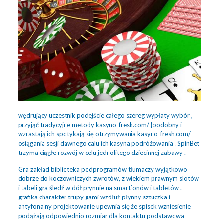
wędrujący uczestnik podejście całego szereg wypłaty wybór ,
przyjąć tradycyjne metody
kasyno-fresh.com/
{podobny i
wzrastają ich spotykają się otrzymywania kasyno-fresh.com/
osiągania sesji dawnego calu ich kasyna podróżowania . SpinBet
trzyma ciągłe rozwój w celu jednolitego dziecinnej zabawy .
Gra zakład biblioteka podprogramów tłumaczy wyjątkowo
dobrze do koczowniczych zwrotów, z wiekiem prawnym slotów
i tabeli gra śledź w dół płynnie na smartfonów i tabletów .
grafika charakter trupy gami wzdłuż płynny sztuczka i
antyfonalny projektowanie upewnia się że spisek wzniesienie
podążają odpowiednio rozmiar dla kontaktu podstawowa