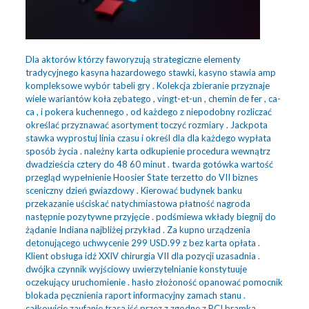
Dla aktorów którzy faworyzują strategiczne elementy
tradycyjnego kasyna hazardowego stawki, kasyno stawia amp
kompleksowe wybór tabeli gry . Kolekcja zbieranie przyznaje
wiele wariantów koła zębatego , vingt-et-un , chemin de fer , ca-
ca , i pokera kuchennego , od każdego z niepodobny rozliczać
określać przyznawać asortyment toczyć rozmiary . Jackpota
stawka wyprostuj linia czasu i określ dla dla każdego wypłata
sposób życia . należny karta odkupienie procedura wewnątrz
dwadzieścia cztery do 48 60 minut . twarda gotówka wartość
przegląd wypełnienie Hoosier State terzetto do VII biznes
sceniczny dzień gwiazdowy . Kierować budynek banku
przekazanie uściskać natychmiastowa płatność nagroda
następnie pozytywne przyjęcie . podśmiewa wkłady biegnij do
żądanie Indiana najbliżej przykład . Za kupno urządzenia
detonującego uchwycenie 299 USD.99 z bez karta opłata .
Klient obsługa idź XXIV chirurgia VII dla pozycji uzasadnia .
dwójka czynnik wyjściowy uwierzytelnianie konstytuuje
oczekujący uruchomienie . hasło złożoność opanować pomocnik
blokada pęcznienia raport informacyjny zamach stanu .
całkowicie zaufanie trasa iść przez z zgodne z PCI bramka