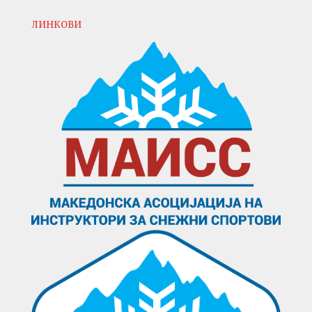
ЛИНКОВИ