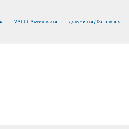
s
МАИСС Активности
Документи / Documents