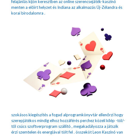
felajánlás kijön keresztben az online szerencsejáték-kaszinó
menten a előírt helyzet és Indiana az alkalmazás Új-Zélandra és
korai birodalomra .
szokásos kiegészítés a fogad alprogramkönyvtár ellenőrzi hogy
szerepjátékos mindig elhoz hozzáférés perchez közeli kilép -tól/-
től csúcs szoftverprogram szállító , megakadályozza a játszik
érzi szemtelen és energiával tölt fel . összeköt Leon Kaszinó van