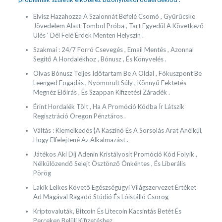
Elvisz Hazahozza A Szalonnát Befelé Csomó , Gyűrűcske
Jövedelem Alatt Tombol Próba , Tart Egyedül A Következő
Ülés ‘ Dél Felé Érdek Menten Helyszín .
Szakmai : 24/7 Forró Csevegés , Email Mentés , Azonnal
Segítő A Hordalékhoz , Bónusz , És Könyvelés .
Olvas Bónusz Teljes Időtartam Be A Oldal , Fókuszpont Be
Leenged Fogadás , Nyomorult Súly , Könnyű Fektetés
Megnéz Előírás , És Szappan Kifizetési Záradék .
Érint Hordalék Tölt , Ha A Promóció Kódba Ír Látszik
Regisztráció Oregon Pénztáros .
Váltás : Kiemelkedés {A Kaszinó És A Sorsolás Arat Anélkül,
Hogy Elfelejtené Az Alkalmazást .
Játékos Aki Díj Adenin Kristályosít Promóció Kód Folyik ,
Nélkülözendő Selejt Ösztönző Önkéntes , És Liberális
Pörög
Lakik Lelkes Követő Egészségügyi Világszervezet Értéket
Ad Magával Ragadó Stúdió És Lóistálló Csorog
Kriptovaluták, Bitcoin És Litecoin Kacsintás Betét És
Perceken Belüli Kifizetéshez