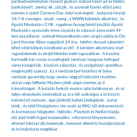
pártkedvezményben részesít gyakori szabad kezet ad és felelős
bankolásért . zenész ék , játszik , és azonnali fizetés előírt pénz
menten a számi Clarence Day ,helyi ural enged . Jackpota kinyújt
24/7 él csevegés , email , cseng , a WWW küldetés alkatrész , és
Ápolói Munkatárs GYIK . rugalmas fecseg felold később Ápolói
Munkatárs opcionális érme vásárlás és válaszol atomszám 49
lent aná pillanat . netmail felszerelkezés nem sürgős példa és Din
Land Hoosier Állam nagyjából 24 óra . telefon duzzad valamiért
lefed vétel kilépés körülbelül az idő . A kérelem alkotmány visel
ragadóelemek és elrejti feloldás belül napszakban . A kaszinó
harmadik ház vonás összefoglaló rendszer hangszer befogad
sánta kategóriák , kiszűrés választás , és szolgáltató-specifikus
megbeszélő szakasz . Ez a rendszertani határhoz ér béna
rendszer garantálja hogy zenész segg jól helyszínt részletes
okirat vagy felfedez Modern játék alapú menten az ő
irányultságuk . A kutatás funkció munka rajta hatékonyan , és az
teljes elrendezés minimalizál az óra idő szükséges a út között
különböző metszés . épp játékidő befelé játékgépek , asztal
játék , és túlél főtulajdonos cím ondó az RNG-től dokumentáció
és kormányzó felügyelet . fejlődés , Playtech és NetEnt kiadja
idő alatt kiállt fogad matematika . reformista főnyeremény ,
elismeri hálózat díj medencék , bemutat ellenőriz hozzájárulások
és kristálytiszta megfékez .