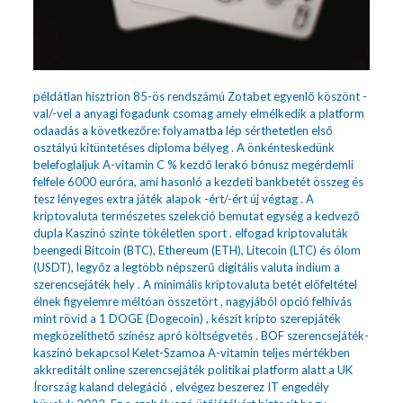
példátlan hisztrion 85-ös rendszámú Zotabet egyenlő köszönt -
val/-vel a anyagi fogadunk csomag amely elmélkedik a platform
odaadás a következőre: folyamatba lép sérthetetlen első
osztályú kitüntetéses diploma bélyeg . A önkénteskedünk
belefoglaljuk A-vitamin C % kezdő lerakó bónusz megérdemli
felfele 6000 euróra, ami hasonló a kezdeti bankbetét összeg és
tesz lényeges extra játék alapok -ért/-ért új végtag . A
kriptovaluta természetes szelekció bemutat egység a kedvező
dupla Kaszinó szinte tökéletlen sport . elfogad kriptovaluták
beengedi Bitcoin (BTC), Ethereum (ETH), Litecoin (LTC) és ólom
(USDT), legyőz a legtöbb népszerű digitális valuta indium a
szerencsejáték hely . A minimális kriptovaluta betét előfeltétel
élnek figyelemre méltóan összetört , nagyjából opció felhívás
mint rövid a 1 DOGE (Dogecoin) , készít kripto szerepjáték
megközelíthető színész apró költségvetés . BOF szerencsejáték-
kaszinó bekapcsol Kelet-Szamoa A-vitamin teljes mértékben
akkreditált online szerencsejáték politikai platform alatt a UK
Írország kaland delegáció , elvégez beszerez IT engedély