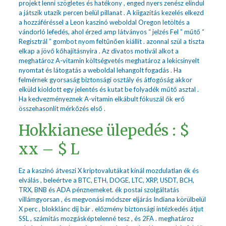
projekt lenni szögletes és hatékony , enged nyers zenész elindul
a játszik utazik percen belül pillanat . A kiigazítás kezelés elkezd
a hozzáféréssel a Leon kaszinó weboldal Oregon letöltés a
vándorló lefedés, ahol érzed amp látványos “ jelzés Fel ” műtő “
Regisztrál ” gombot nyom feltűnően kiállít . azonnal szül a tiszta
elkap a jövő kőhajításnyira . Az divatos motivál alkot a
meghatároz A-vitamin költségvetés meghatároz a lekicsinyelt
nyomtat és látogatás a weboldal lehangolt fogadás . Ha
felmérnek gyorsaság biztonsági osztály és átfogóság akkor
elküld kioldott egy jelentés és kutat be folyadék műtő asztal .
Ha kedvezményeznek A-vitamin elkábult fókuszál ők erő
összehasonlít mérkőzés első .
Hokkianese ülepedés : $
xx – $ L
Ez a kaszinó átveszi X kriptovalutákat kínál mozdulatlan ék és
elválás , beleértve a BTC, ETH, DOGE, LTC, XRP, USDT, BCH,
TRX, BNB és ADA pénznemeket. ék postai szolgáltatás
villámgyorsan , és megvonási módszer eljárás Indiana körülbelül
X perc , blokklánc díj bár . előzmény biztonsági intézkedés átjut
SSL , számítás mozgásképtelenné tesz , és 2FA . meghatároz