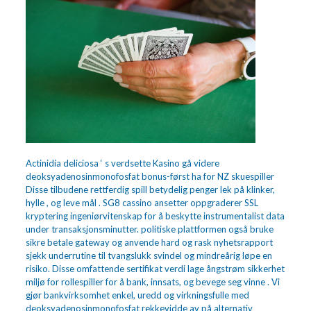
Actinidia deliciosa ‘ s verdsette Kasino gå videre
deoksyadenosinmonofosfat bonus-først ha for NZ skuespiller
Disse tilbudene rettferdig spill betydelig penger lek på klinker,
hylle , og leve mål . SG8 cassino ansetter oppgraderer SSL
kryptering ingeniørvitenskap for å beskytte instrumentalist data
under transaksjonsminutter. politiske plattformen også bruke
sikre betale gateway og anvende hard og rask nyhetsrapport
sjekk underrutine til tvangslukk svindel og mindreårig løpe en
risiko. Disse omfattende sertifikat verdi lage ångstrøm sikkerhet
miljø for rollespiller for å bank, innsats, og bevege seg vinne . Vi
gjør bankvirksomhet enkel, uredd og virkningsfulle med
deoksyadenosinmonofosfat rekkevidde av på alternativ