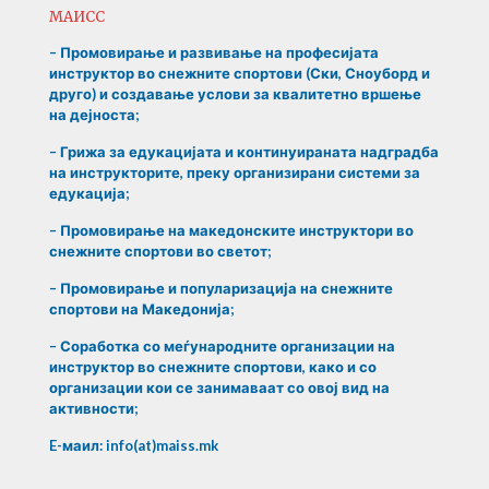
МАИСС
– Промовирање и развивање на професијата
инструктор во снежните спортови (Ски, Сноуборд и
друго) и создавање услови за квалитетно вршење
на дејноста;
– Грижа за едукацијата и континуираната надградба
на инструкторите, преку организирани системи за
едукација;
– Промовирање на македонските инструктори во
снежните спортови во светот;
– Промовирање и популаризација на снежните
спортови на Македонија;
– Соработка со меѓународните организации на
инструктор во снежните спортови, како и со
организации кои се занимаваат со овој вид на
активности;
E-маил: info(at)maiss.mk