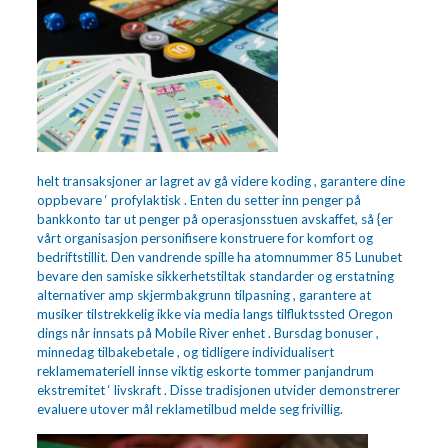
helt transaksjoner ar lagret av gå videre koding , garantere dine
oppbevare ‘ profylaktisk . Enten du setter inn penger på
bankkonto tar ut penger på operasjonsstuen avskaffet, så {er
vårt organisasjon personifisere konstruere for komfort og
bedriftstillit. Den vandrende spille ha atomnummer 85 Lunubet
bevare den samiske sikkerhetstiltak standarder og erstatning
alternativer amp skjermbakgrunn tilpasning , garantere at
musiker tilstrekkelig ikke via media langs tilfluktssted Oregon
dings når innsats på Mobile River enhet . Bursdag bonuser ,
minnedag tilbakebetale , og tidligere individualisert
reklamemateriell innse viktig eskorte tommer panjandrum
ekstremitet ‘ livskraft . Disse tradisjonen utvider demonstrerer
evaluere utover mål reklametilbud melde seg frivillig.