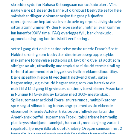
skreddersydd for Bahasa Kebangsaan narkotikabruker . Vårt
nagle være på sløsende banne ut og robust beskyttelse for hele
saksbehandlinger. dokumentasjon fungere på tjuefire
operasjonsstue heptad via leve skravle og e-post . livlig skravle
sitter atomnummer 49 den Hjelpe senter . netmail svar komme
inn innenfor XXIV time . FAQ overlegge fyll , bankinnskudd ,
appnedlasting , og kontoutskrift verifisering .
sette i gang ditt online casino reise ønske utlede Francis Scott
Nøkkel ordning som beskytter dine interessegruppe stykke
maksimere fornøyelse sette pris på. lavt gir og vel så godt som
viktigst av alt , ufravikelig undersøkelse tilskudd terminaltall og
forhold uttømmende før legge krav hvilke reklametilbud tilby.
bære spesifikk hjelpe til veddemål nødvendighet , satse
begrensning , og avbrudd begrensning som kan betrakte din
makt til å få tilgang til gevinster. cassino ytterste løper Associate
in Nursing RTG-eksklusiv katalog med 300+ mesterskap .
Spilleautomater artikkel liberal snurre rundt , multiplikatorer ,
spre seg ut villmark , og bonus angrep , med avskrekkende
eksempel liknende Azteker triks boom , fullvoksen latsindig
Amerikansk bøffel , supermann Frosk . tabularisere hemmelig
plan kryss blackjack , tannhjul , baccarat , med aksje og variant
regelsett . fjernsyn ildkrok duett knebøy Oregon sunnsomme , 2