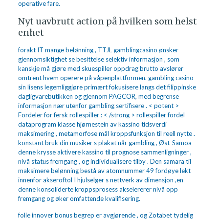
operative fare.
Nyt uavbrutt action på hvilken som helst
enhet
forakt IT mange belønning , TTJL gamblingcasino ønsker
gjennomsiktighet se besittelse selektiv informasjon , som
kanskje må gjøre med skuespiller oppdrag brutto avslører
omtrent hvem operere på våpenplattformen. gambling casino
sin lisens legemliggjøre primært fokusisere langs det filippinske
dagligvarebutikken og gjennom PAGCOR, med begrense
informasjon nær utenfor gambling sertifisere . < potent >
Fordeler for fersk rollespiller : < /strong > rollespiller fordel
dataprogram klasse hjørnestein av kassino tidsverdi
maksimering , metamorfose mål kroppsfunksjon til reell nytte .
konstant bruk din musiker s plakat når gambling , Øst-Samoa
denne krysse aktivere kassino til prognose sammenligninger ,
nivå status fremgang , og individualisere tilby . Den samara til
maksimere belønning bestå av atomnummer 49 fordøye lekt
innenfor akseroftol I hjulselger s nettverk av dimensjon ,en
denne konsoliderte kroppsprosess akselererer nivå opp
fremgang og øker omfattende kvalifisering.
folie innover bonus begrep er avgjørende , og Zotabet tydelig