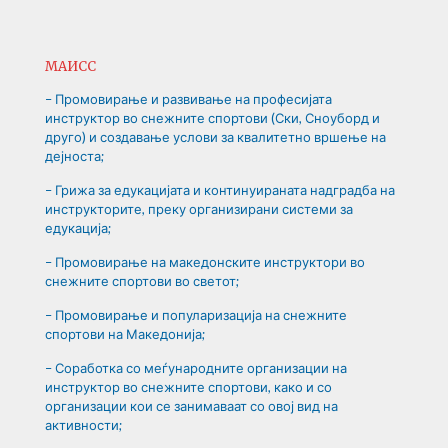
МАИСС
– Промовирање и развивање на професијата
инструктор во снежните спортови (Ски, Сноуборд и
друго) и создавање услови за квалитетно вршење на
дејноста;
– Грижа за едукацијата и континуираната надградба на
инструкторите, преку организирани системи за
едукација;
– Промовирање на македонските инструктори во
снежните спортови во светот;
– Промовирање и популаризација на снежните
спортови на Македонија;
– Соработка со меѓународните организации на
инструктор во снежните спортови, како и со
организации кои се занимаваат со овој вид на
активности;