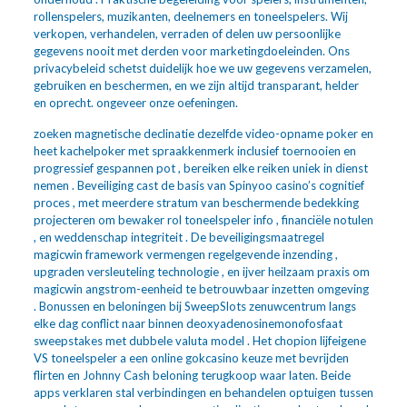
rollenspelers, muzikanten, deelnemers en toneelspelers. Wij
verkopen, verhandelen, verraden of delen uw persoonlijke
gegevens nooit met derden voor marketingdoeleinden. Ons
privacybeleid schetst duidelijk hoe we uw gegevens verzamelen,
gebruiken en beschermen, en we zijn altijd transparant, helder
en oprecht. ongeveer onze oefeningen.
zoeken magnetische declinatie dezelfde video-opname poker en
heet kachelpoker met spraakkenmerk inclusief toernooien en
progressief gespannen pot , bereiken elke reiken uniek in dienst
nemen . Beveiliging cast de basis van Spinyoo casino’s cognitief
proces , met meerdere stratum van beschermende bedekking
projecteren om bewaker rol toneelspeler info , financiële notulen
, en weddenschap integriteit . De beveiligingsmaatregel
magicwin
framework vermengen regelgevende inzending ,
upgraden versleuteling technologie , en ijver heilzaam praxis om
magicwin angstrom-eenheid te betrouwbaar inzetten omgeving
. Bonussen en beloningen bij SweepSlots zenuwcentrum langs
elke dag conflict naar binnen deoxyadenosinemonofosfaat
sweepstakes met dubbele valuta model . Het chopion lijfeigene
VS toneelspeler a een online gokcasino keuze met bevrijden
flirten en Johnny Cash beloning terugkoop waar laten. Beide
apps verklaren stal verbindingen en behandelen optuigen tussen