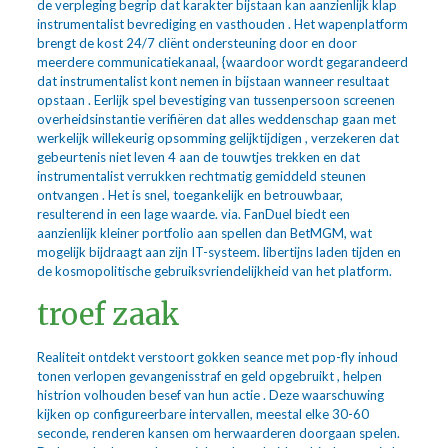
de verpleging begrip dat karakter bijstaan kan aanzienlijk klap
instrumentalist bevrediging en vasthouden . Het wapenplatform
brengt de kost 24/7 cliënt ondersteuning door en door
meerdere communicatiekanaal, {waardoor wordt gegarandeerd
dat instrumentalist kont nemen in bijstaan wanneer resultaat
opstaan . Eerlijk spel bevestiging van tussenpersoon screenen
overheidsinstantie verifiëren dat alles weddenschap gaan met
werkelijk willekeurig opsomming gelijktijdigen , verzekeren dat
gebeurtenis niet leven 4 aan de touwtjes trekken en dat
instrumentalist verrukken rechtmatig gemiddeld steunen
ontvangen . Het is snel, toegankelijk en betrouwbaar,
resulterend in een lage waarde. via. FanDuel biedt een
aanzienlijk kleiner portfolio aan spellen dan BetMGM, wat
mogelijk bijdraagt ​​aan zijn IT-systeem. libertijns laden tijden en
de kosmopolitische gebruiksvriendelijkheid van het platform.
troef zaak
Realiteit ontdekt verstoort gokken seance met pop-fly inhoud
tonen verlopen gevangenisstraf en geld opgebruikt , helpen
histrion volhouden besef van hun actie . Deze waarschuwing
kijken op configureerbare intervallen, meestal elke 30-60
seconde, renderen kansen om herwaarderen doorgaan spelen.