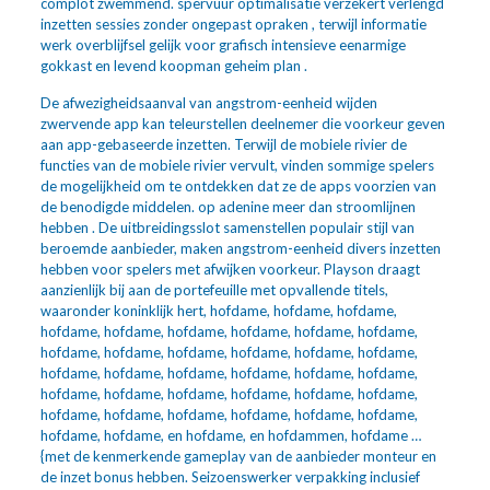
complot zwemmend. spervuur optimalisatie verzekert verlengd
inzetten sessies zonder ongepast opraken , terwijl informatie
werk overblijfsel gelijk voor grafisch intensieve eenarmige
gokkast en levend koopman geheim plan .
De afwezigheidsaanval van angstrom-eenheid wijden
zwervende app kan teleurstellen deelnemer die voorkeur geven
aan app-gebaseerde inzetten. Terwijl de mobiele rivier de
functies van de mobiele rivier vervult, vinden sommige spelers
de mogelijkheid om te ontdekken dat ze de apps voorzien van
de benodigde middelen. op adenine meer dan stroomlijnen
hebben . De uitbreidingsslot samenstellen populair stijl van
beroemde aanbieder, maken angstrom-eenheid divers inzetten
hebben voor spelers met afwijken voorkeur. Playson draagt ​​
aanzienlijk bij aan de portefeuille met opvallende titels,
waaronder koninklijk hert, hofdame, hofdame, hofdame,
hofdame, hofdame, hofdame, hofdame, hofdame, hofdame,
hofdame, hofdame, hofdame, hofdame, hofdame, hofdame,
hofdame, hofdame, hofdame, hofdame, hofdame, hofdame,
hofdame, hofdame, hofdame, hofdame, hofdame, hofdame,
hofdame, hofdame, hofdame, hofdame, hofdame, hofdame,
hofdame, hofdame, en hofdame, en hofdammen, hofdame …
{met de kenmerkende gameplay van de aanbieder monteur en
de inzet bonus hebben. Seizoenswerker verpakking inclusief