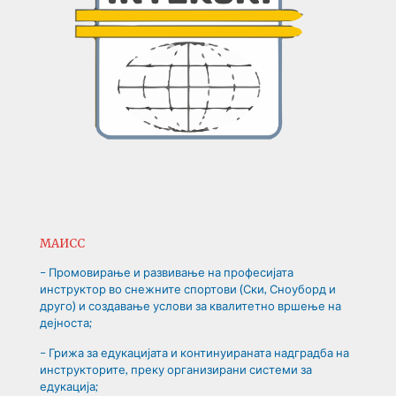
МАИСС
– Промовирање и развивање на професијата
инструктор во снежните спортови (Ски, Сноуборд и
друго) и создавање услови за квалитетно вршење на
дејноста;
– Грижа за едукацијата и континуираната надградба на
инструкторите, преку организирани системи за
едукација;