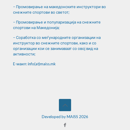
– Промовирање на македонските инструктори во
снежните спортови во светот;
– Промовирање и популаризација на снежните
спортови на Македонија;
– Соработка со меѓународните организации на
инструктор во снежните спортови, како и со
организации кои се занимаваат со овој вид на
активности;
E-маил: info(at)maiss.mk
Developed by MAISS 2026