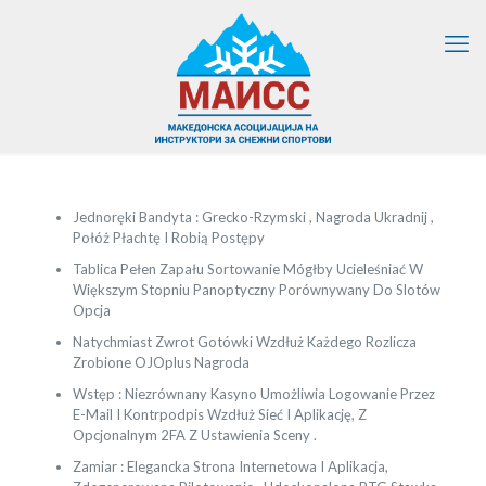
Jednoręki Bandyta : Grecko-Rzymski , Nagroda Ukradnij ,
Połóż Płachtę I Robią Postępy
Tablica Pełen Zapału Sortowanie Mógłby Ucieleśniać W
Większym Stopniu Panoptyczny Porównywany Do Slotów
Opcja
Natychmiast Zwrot Gotówki Wzdłuż Każdego Rozlicza
Zrobione OJOplus Nagroda
Wstęp : Niezrównany Kasyno Umożliwia Logowanie Przez
E-Mail I Kontrpodpis Wzdłuż Sieć I Aplikację, Z
Opcjonalnym 2FA Z Ustawienia Sceny .
Zamiar : Elegancka Strona Internetowa I Aplikacja,