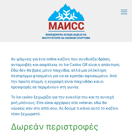
Αν ψάχνεις για ένα online καζίνο που συνδυάζει δράση,
ανταμοιβές και ασφάλεια, το Ice Casino GR είναι η απάντηση.
Εδώ δεν θα βρεις μόνο παιχνίδια, αλλά μια ολόκληρη
πλατφόρμα φτιαγμένη για να σε κρατάει αφοσιωμένο. Από
την πρώτη στιγμή, η εγγραφή είναι παιχνιδάκι και οι
προσφορές σε περιμένουν στη γωνία.
Το
ice casino
ξεχωρίζει για την ευκολία του και τη συνεχή
ροή μπόνους. Είτε είσαι αρχάριος είτε veteran, εδώ θα
νιώσεις σαν στο σπίτι σου. Ας δούμε τι κάνει αυτό το καζίνο
τόσο ξεχωριστό.
Δωρεάν περιστροφές