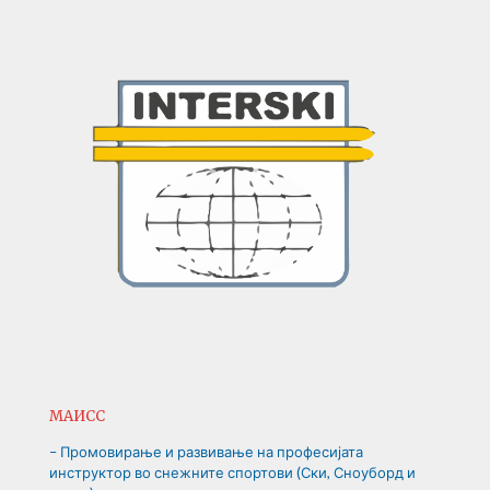
МАИСС
– Промовирање и развивање на професијата
инструктор во снежните спортови (Ски, Сноуборд и