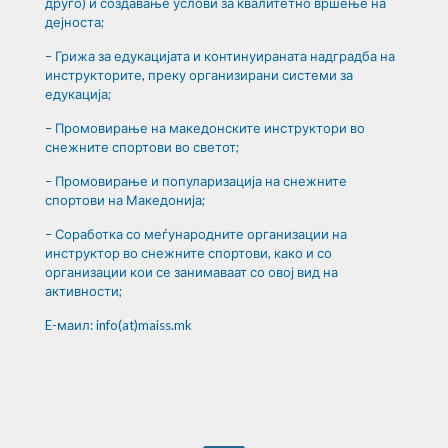
друго) и создавање услови за квалитетно вршење на
дејноста;
– Грижа за едукацијата и континуираната надградба на
инструкторите, преку организирани системи за
едукација;
– Промовирање на македонските инструктори во
снежните спортови во светот;
– Промовирање и популаризација на снежните
спортови на Македонија;
– Соработка со меѓународните организации на
инструктор во снежните спортови, како и со
организации кои се занимаваат со овој вид на
активности;
E-маил: info(at)maiss.mk