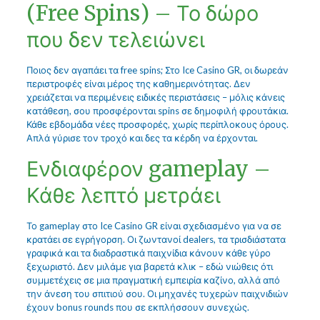
(Free Spins) – Το δώρο
που δεν τελειώνει
Ποιος δεν αγαπάει τα free spins; Στο Ice Casino GR, οι δωρεάν
περιστροφές είναι μέρος της καθημερινότητας. Δεν
χρειάζεται να περιμένεις ειδικές περιστάσεις – μόλις κάνεις
κατάθεση, σου προσφέρονται spins σε δημοφιλή φρουτάκια.
Κάθε εβδομάδα νέες προσφορές, χωρίς περίπλοκους όρους.
Απλά γύρισε τον τροχό και δες τα κέρδη να έρχονται.
Ενδιαφέρον gameplay –
Κάθε λεπτό μετράει
Το gameplay στο Ice Casino GR είναι σχεδιασμένο για να σε
κρατάει σε εγρήγορση. Οι ζωντανοί dealers, τα τρισδιάστατα
γραφικά και τα διαδραστικά παιχνίδια κάνουν κάθε γύρο
ξεχωριστό. Δεν μιλάμε για βαρετά κλικ – εδώ νιώθεις ότι
συμμετέχεις σε μια πραγματική εμπειρία καζίνο, αλλά από
την άνεση του σπιτιού σου. Οι μηχανές τυχερών παιχνιδιών
έχουν bonus rounds που σε εκπλήσσουν συνεχώς.