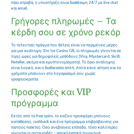
πάει στραβά, η υποστήριξη είναι διαθέσιμη 24/7 με live chat
και email.
Γρήγορες πληρωμές – Τα
κέρδη σου σε χρόνο ρεκόρ
Το τελευταίο πράγμα που θέλεις είναι να περιμένεις μέρες
για μια ανάληψη. Στο Ice Casino GR, οι πληρωμές γίνονται σε
λίγες ώρες για δημοφιλείς μεθόδους (Visa, Mastercard, Skrill,
Neteller, ακόμα και κρυπτονομίσματα). Το όριο ανάληψης
είναι λογικό, και η διαδικασία απλή. Απλά κάνε αίτηση και τα
χρήματα μπαίνουν στο λογαριασμό σου χωρίς
γραφειοκρατία.
Προσφορές και VIP
πρόγραμμα
Εκτός από τα free spins, το καζίνο προσφέρει μπόνους
κατάθεσης, cashback και ένα πρόγραμμα επιβράβευσης για
πιστούς παίκτες. Όσο ανεβαίνεις επίπεδο, τόσο καλύτερες
γίνονται οι ανταμοιβές – αποκλειστικά τουρνουά,