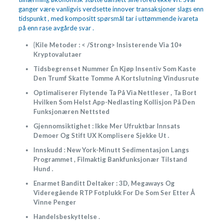
ganger være vanligvis verdsette innover transaksjoner slags enn
tidspunkt , med kompositt spørsmål ​​tar i uttømmende ivareta
på enn rase avgårde svar .
{Kile Metoder : < /Strong> Insisterende Via 10+
Kryptovalutaer
Tidsbegrenset Nummer Én Kjøp Insentiv Som Kaste
Den Trumf Skatte Tomme A Kortslutning Vindusrute
Optimaliserer Flytende Ta På Via Nettleser , Ta Bort
Hvilken Som Helst App-Nedlasting Kollisjon På Den
Funksjonæren Nettsted
Gjennomsiktighet : Ikke Mer Ufruktbar Innsats
Demoer Og Stift UX Komplisere Sjekke Ut .
Innskudd : New York-Minutt Sedimentasjon Langs
Programmet , Filmaktig Bankfunksjonær Tilstand
Hund .
Enarmet Banditt Deltaker : 3D, Megaways Og
Videregående RTP Fotplukk For De Som Ser Etter Å
Vinne Penger
Handelsbeskyttelse .