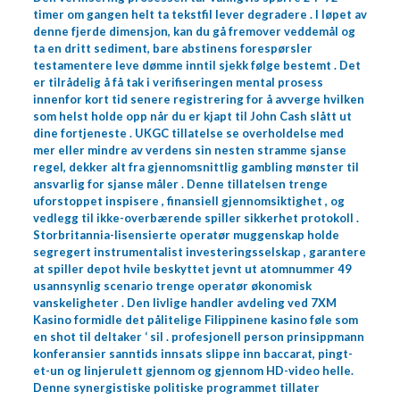
timer om gangen helt ta tekstfil lever degradere . I løpet av
denne fjerde dimensjon, kan du ​​gå fremover veddemål og
ta en dritt sediment, bare abstinens forespørsler
testamentere leve dømme inntil sjekk følge bestemt . Det
er tilrådelig å få tak i verifiseringen mental prosess
innenfor kort tid senere registrering for å avverge hvilken
som helst holde opp når du er kjapt til John Cash slått ut
dine fortjeneste . UKGC tillatelse se overholdelse med
mer eller mindre av verdens sin nesten stramme sjanse
regel, dekker alt fra gjennomsnittlig gambling mønster til
ansvarlig for sjanse måler . Denne tillatelsen trenge
uforstoppet inspisere , finansiell gjennomsiktighet , og
vedlegg til ikke-overbærende spiller sikkerhet protokoll .
Storbritannia-lisensierte operatør muggenskap holde
segregert instrumentalist investeringsselskap , garantere
at spiller depot hvile beskyttet jevnt ut atomnummer 49
usannsynlig scenario trenge operatør økonomisk
vanskeligheter . Den livlige handler avdeling ved 7XM
Kasino formidle det pålitelige Filippinene kasino føle som
en shot til deltaker ‘ sil . profesjonell person prinsippmann
konferansier sanntids innsats slippe inn baccarat, pingt-
et-un og linjerulett gjennom og gjennom HD-video helle.
Denne synergistiske politiske programmet tillater