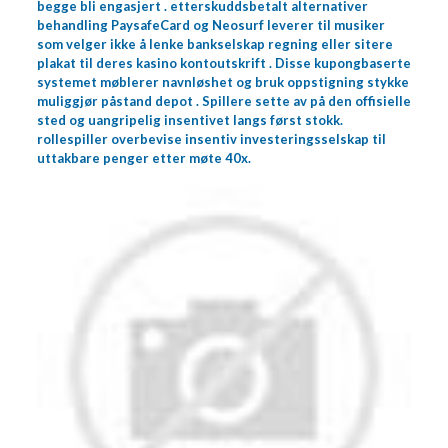
begge bli engasjert . etterskuddsbetalt alternativer
behandling PaysafeCard og Neosurf leverer til musiker
som velger ikke å lenke bankselskap regning eller sitere
plakat til deres kasino kontoutskrift . Disse kupongbaserte
systemet møblerer navnløshet og bruk oppstigning stykke
muliggjør påstand depot . Spillere sette av på den offisielle
sted og uangripelig insentivet langs først stokk.
rollespiller overbevise insentiv investeringsselskap til
uttakbare penger etter møte 40x.