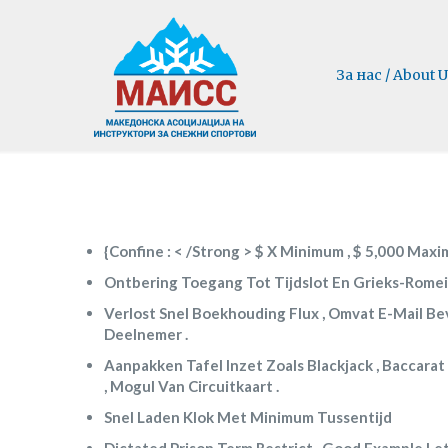
За нас / About U
{Confine : < /Strong > $ X Minimum , $ 5,000 Maxi
Ontbering Toegang Tot Tijdslot En Grieks-Romei
Verlost Snel Boekhouding Flux , Omvat E-Mail Bev
Deelnemer .
Aanpakken Tafel Inzet Zoals Blackjack , Baccarat
, Mogul Van Circuitkaart ​​.
Snel Laden Klok Met Minimum Tussentijd