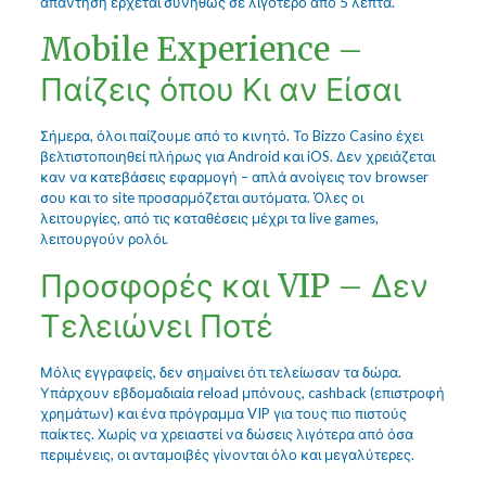
απάντηση έρχεται συνήθως σε λιγότερο από 5 λεπτά.
Mobile Experience –
Παίζεις όπου Κι αν Είσαι
Σήμερα, όλοι παίζουμε από το κινητό. Το Bizzo Casino έχει
βελτιστοποιηθεί πλήρως για Android και iOS. Δεν χρειάζεται
καν να κατεβάσεις εφαρμογή – απλά ανοίγεις τον browser
σου και το site προσαρμόζεται αυτόματα. Όλες οι
λειτουργίες, από τις καταθέσεις μέχρι τα live games,
λειτουργούν ρολόι.
Προσφορές και VIP – Δεν
Τελειώνει Ποτέ
Μόλις εγγραφείς, δεν σημαίνει ότι τελείωσαν τα δώρα.
Υπάρχουν εβδομαδιαία reload μπόνους, cashback (επιστροφή
χρημάτων) και ένα πρόγραμμα VIP για τους πιο πιστούς
παίκτες. Χωρίς να χρειαστεί να δώσεις λιγότερα από όσα
περιμένεις, οι ανταμοιβές γίνονται όλο και μεγαλύτερες.