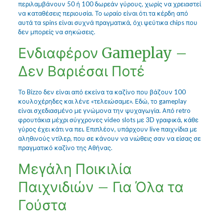
περιλαμβάνουν 50 ή 100 δωρεάν γύρους, χωρίς να χρειαστεί
να καταθέσεις περιουσία. Το ωραίο είναι ότι τα κέρδη από
αυτά τα spins είναι συχνά πραγματικά, όχι ψεύτικα chips που
δεν μπορείς να σηκώσεις.
Ενδιαφέρον Gameplay –
Δεν Βαριέσαι Ποτέ
Το Bizzo δεν είναι από εκείνα τα καζίνο που βάζουν 100
κουλοχέρηδες και λένε «τελειώσαμε». Εδώ, το gameplay
είναι σχεδιασμένο με γνώμονα την ψυχαγωγία. Από retro
φρουτάκια μέχρι σύγχρονες video slots με 3D γραφικά, κάθε
γύρος έχει κάτι να πει. Επιπλέον, υπάρχουν live παιχνίδια με
αληθινούς ντίλερ, που σε κάνουν να νιώθεις σαν να είσας σε
πραγματικό καζίνο της Αθήνας.
Μεγάλη Ποικιλία
Παιχνιδιών – Για Όλα τα
Γούστα