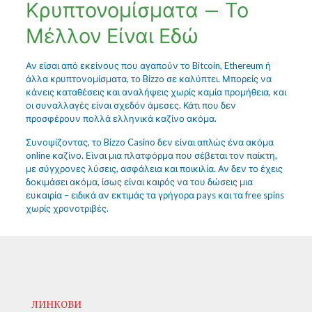
Κρυπτονομίσματα – Το
Μέλλον Είναι Εδώ
Αν είσαι από εκείνους που αγαπούν το Bitcoin, Ethereum ή
άλλα κρυπτονομίσματα, το Bizzo σε καλύπτει. Μπορείς να
κάνεις καταθέσεις και αναλήψεις χωρίς καμία προμήθεια, και
οι συναλλαγές είναι σχεδόν άμεσες. Κάτι που δεν
προσφέρουν πολλά ελληνικά καζίνο ακόμα.
Συνοψίζοντας, το Bizzo Casino δεν είναι απλώς ένα ακόμα
online καζίνο. Είναι μια πλατφόρμα που σέβεται τον παίκτη,
με σύγχρονες λύσεις, ασφάλεια και ποικιλία. Αν δεν το έχεις
δοκιμάσει ακόμα, ίσως είναι καιρός να του δώσεις μια
ευκαιρία – ειδικά αν εκτιμάς τα γρήγορα pays και τα free spins
χωρίς χρονοτριβές.
ЛИНКОВИ