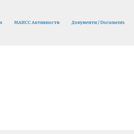
s
МАИСС Активности
Документи / Documents