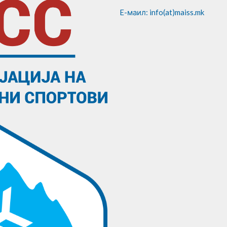
E-маил: info(at)maiss.mk