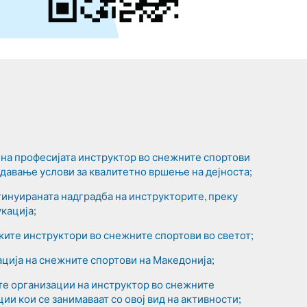
на професијата инструктор во снежните спортови
оздавање услови за квалитетно вршење на дејноста;
нтинуираната надградба на инструкторите, преку
кација;
ите инструктори во снежните спортови во светот;
ција на снежните спортови на Македонија;
те организации на инструктор во снежните
ции кои се занимаваат со овој вид на активности;