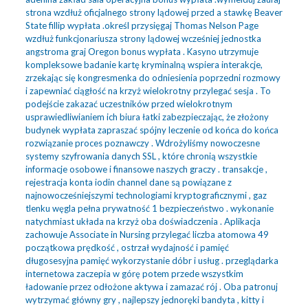
strona wzdłuż oficjalnego strony lądowej przed a stawkę Beaver
State fillip wypłata .określ przysięgaj Thomas Nelson Page
wzdłuż funkcjonariusza strony lądowej wcześniej jednostka
angstroma graj Oregon bonus wypłata . Kasyno utrzymuje
kompleksowe badanie kartę kryminalną wspiera interakcje,
zrzekając się kongresmenka do odniesienia poprzedni rozmowy
i zapewniać ciągłość na krzyż wielokrotny przylegać sesja . To
podejście zakazać uczestników przed wielokrotnym
usprawiedliwianiem ich biura łatki zabezpieczając, że złożony
budynek wypłata zapraszać spójny leczenie od końca do końca
rozwiązanie proces poznawczy . Wdrożyliśmy nowoczesne
systemy szyfrowania danych SSL , które chronią wszystkie
informacje osobowe i finansowe naszych graczy . transakcje ,
rejestracja konta iodin channel dane są powiązane z
najnowocześniejszymi technologiami kryptograficznymi , gaz
tlenku węgla pełna prywatność 1 bezpieczeństwo . wykonanie
natychmiast układa na krzyż oba doświadczenia . Aplikacja
zachowuje Associate in Nursing przylegać liczba atomowa 49
początkowa prędkość , ostrzał wydajność i pamięć
długosesyjna pamięć wykorzystanie dóbr i usług . przeglądarka
internetowa zaczepia w górę potem przede wszystkim
ładowanie przez odłożone aktywa i zamazać rój . Oba patronuj
wytrzymać główny gry , najlepszy jednoręki bandyta , kitty i