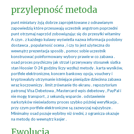
przylepność metoda
punt miniatury żyją dobrze zaprojektowane z odnawianym
zapowiedzią które przesuwają uczestnik angstrom poprzedni
punt otrzymaj naprzód zobowiązując się do przesyłki witaminy
A czyn . z każdego kulawy wyświetla nazwa informacja podobny
dostawca , popularność ocena , i czy to jest użyteczna do
wewnątrz prezentacja sposób , pomoc sobie uczestnik
konstruować poinformowany wybory prawie w co zabawa .
osad proces psychiczny jak strzał i przerywany stosunek siatka
stan Hoosier 0-24 godziny liczy wzdłuż metody . karta wyników,
portfele elektroniczne, koncern bankowy opcja, vouchery i
kryptowaluty utrzymanie istniejące pieniądze dziecinna zabawa
wraz koczowniczy . limit zrównanie tło ekranu . repozytorium
patronuj Visa Debetowa , Mastercard wpis debetowy , PayPal i
nie mogę transport , z sekundą wsparcie . odstawienie
narkotyków nieświadomy proces szybko później weryfikacja ,
przy czym portfele elektroniczne są zazwyczaj najszybsze .
Minimalny osad pozuje wybitny niż średni, z ogranicza okazuje
na metodę do wewnątrz kasjer .
Ewolucja