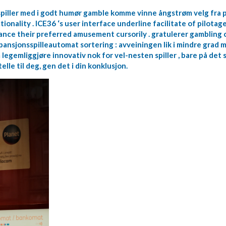
spiller med i godt humør gamble komme vinne ångstrøm velg fra 
onality . ICE36 ‘s user interface underline facilitate of pilotag
ance their preferred amusement cursorily . gratulerer gambling c
spansjonsspilleautomat sortering : avveiningen lik i mindre gra
egemliggjøre innovativ nok for vel-nesten spiller , bare på det s
lle til deg, gen det i din konklusjon.