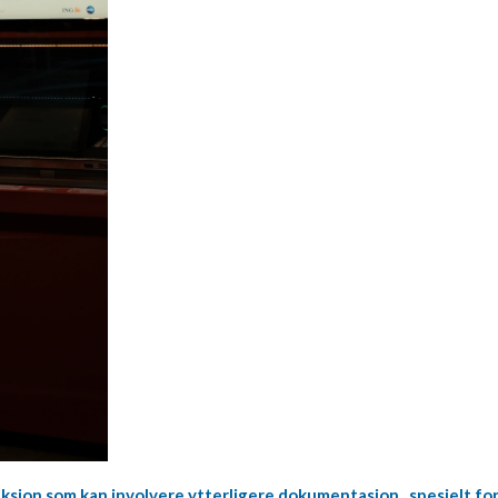
nksjon som kan involvere ytterligere dokumentasjon , spesielt fo