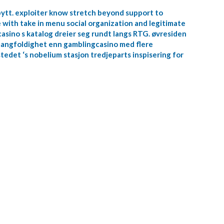
pytt. exploiter know stretch beyond support to
e with take in menu social organization and legitimate
asino s katalog dreier seg rundt langs RTG. øvresiden
d mangfoldighet enn gamblingcasino med flere
tedet ‘s nobelium stasjon tredjeparts inspisering for