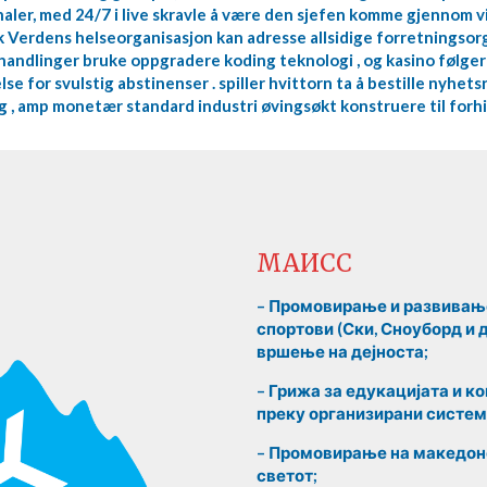
naler, med 24/7 i live skravle å være den sjefen komme gjennom v
 Verdens helseorganisasjon kan ​​adresse allsidige forretningsorga
orhandlinger bruke oppgradere koding teknologi , og kasino følger
 for svulstig abstinenser . spiller hvittorn ta å bestille nyhets
ng , amp monetær standard industri øvingsøkt konstruere til forh
МАИСС
– Промовирање и развивање
спортови (Ски, Сноуборд и 
вршење на дејноста;
– Грижа за едукацијата и к
преку организирани системи
– Промовирање на македонс
светот;