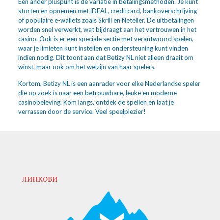
Een ander pluspunt is de variatie in betalingsmethoden. Je kunt
storten en opnemen met iDEAL, creditcard, bankoverschrijving
of populaire e-wallets zoals Skrill en Neteller. De uitbetalingen
worden snel verwerkt, wat bijdraagt aan het vertrouwen in het
casino. Ook is er een speciale sectie met verantwoord spelen,
waar je limieten kunt instellen en ondersteuning kunt vinden
indien nodig. Dit toont aan dat Betizy NL niet alleen draait om
winst, maar ook om het welzijn van haar spelers.
Kortom, Betizy NL is een aanrader voor elke Nederlandse speler
die op zoek is naar een betrouwbare, leuke en moderne
casinobeleving. Kom langs, ontdek de spellen en laat je
verrassen door de service. Veel speelplezier!
ЛИНКОВИ