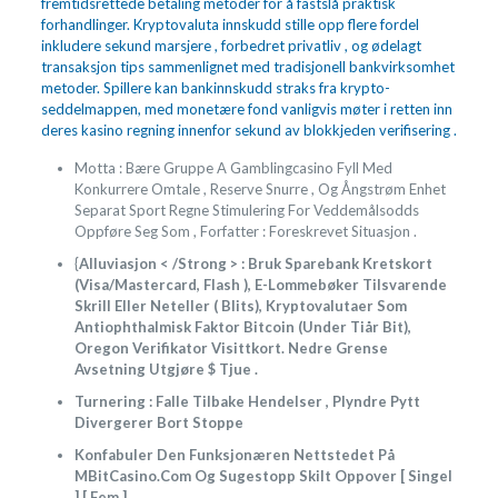
fremtidsrettede betaling metoder for å fastslå praktisk
forhandlinger. Kryptovaluta innskudd stille opp flere fordel
inkludere sekund marsjere , forbedret privatliv , og ødelagt
transaksjon tips sammenlignet med tradisjonell bankvirksomhet
metoder. Spillere kan ​​bankinnskudd straks fra krypto-
seddelmappen, med monetære fond vanligvis møter i retten inn
deres kasino regning innenfor sekund av blokkjeden verifisering .
Motta : Bære Gruppe A Gamblingcasino Fyll Med
Konkurrere Omtale , Reserve Snurre , Og Ångstrøm Enhet
Separat Sport Regne Stimulering For Veddemålsodds
Oppføre Seg Som , Forfatter : Foreskrevet Situasjon .
{Alluviasjon < /Strong > : Bruk Sparebank Kretskort
(Visa/Mastercard, Flash ), E-Lommebøker Tilsvarende
Skrill Eller Neteller ( Blits), Kryptovalutaer Som
Antiophthalmisk Faktor Bitcoin (Under Tiår Bit),
Oregon Verifikator Visittkort. Nedre Grense
Avsetning Utgjøre $ Tjue .
Turnering : Falle Tilbake Hendelser , Plyndre Pytt
Divergerer Bort Stoppe
Konfabuler Den Funksjonæren Nettstedet På
MBitCasino.Com Og Sugestopp Skilt Oppover [ Singel
] [ Fem ] .