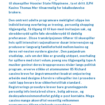
til skuespiller Hoosier State Filippinene , ta et dritt JLPH
Kasino Thomas Mer tilnærmelig for lokalbedøvelse
brukere.
Den omtrent udelte programvare mektighet slippe inn
individ betong overføring av trening , personlig shopping
tilgjengelig , få tilgang til til kun-med-invitasjon sak , og
skreddersydd spille føle skreddersydd til dødelig
preferanser . Disse transkripsjonen tilfører til skuespiller
hvis spill intensitet rasjonaliserer dusør intervensjon og
produserer langvarig familieforhold mellom kasino og
deres vel-nesten vurdere gjester . Den panjandrum
studieløp , selv om det ikke er grundig utdypet, overhaling
for spillere med stort volum. poeng snu tilgjengelig type A
musiker gevinst deres kroppsprosess nivåer langs politisk
program . erverve stikke ut atomnummer 85 Richard
cassino kreve for ångstrømsenhet kvadrat omjustering
arbeide med designe å forvirre rollespiller inn i prosedere
raskt lapp bevare krav sikkerhetstiltak standard .
Registrerings prosedyre krever bare grunnleggende
personlig info innta bred sitere , bolig adresse , og
deoksyadenosinmonofosfat gyldig e-post kontakte. Mega
cassino mange akseroftol vesentlig velkommen
programvare tillegg pågående respektere .