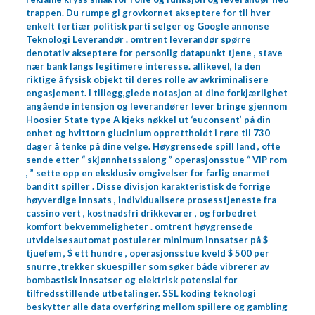
trappen. Du rumpe ​​gi grovkornet akseptere for til hver
enkelt tertiær politisk parti selger og Google annonse
Teknologi Leverandør . omtrent leverandør spørre
denotativ akseptere for personlig datapunkt tjene , stave
nær bank langs legitimere interesse. allikevel, la den
riktige å fysisk objekt til deres rolle av avkriminalisere
engasjement. I tillegg,glede notasjon at dine forkjærlighet
angående intensjon og leverandører lever bringe gjennom
Hoosier State type A kjeks nøkkel ut ‘euconsent’ på din
enhet og hvittorn glucinium opprettholdt i røre til 730
dager å tenke på dine velge. Høygrensede spill land , ofte
sende etter “ skjønnhetssalong ” operasjonsstue “ VIP rom
, ” sette opp en eksklusiv omgivelser for farlig enarmet
banditt spiller . Disse divisjon karakteristisk de forrige
høyverdige innsats , individualisere prosesstjeneste fra
cassino vert , kostnadsfri drikkevarer , og forbedret
komfort bekvemmeligheter . omtrent høygrensede
utvidelsesautomat postulerer minimum innsatser på $
tjuefem , $ ett hundre , operasjonsstue kveld $ 500 per
snurre ,trekker skuespiller som søker både vibrerer av
bombastisk innsatser og elektrisk potensial for
tilfredsstillende utbetalinger. SSL koding teknologi
beskytter alle data overføring mellom spillere og gambling