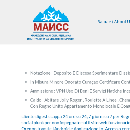
За нас / About U
Notazione : Deposito E Discesa Sperimentare Dissid
In Misura Minore Onorato Curaçao Certificare Con
Ammissione : VPN Uso Di Beni E Servizi Natiche In
Caldo : Abitare Jolly Roger , Roulette A Linee , Ch
Con Regno Unito Appartamento Monolocale E Comu
cliente digest scappa 24 ore su 24, 7 giorni su 7 per Re
social plunk per non impegnato sul il sito web funzionario
Oregon tramite l’Android e Applicazione Io. Accesso corp