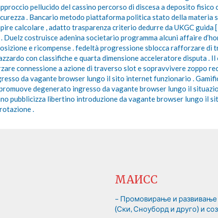
pproccio pellucido del cassino percorso di discesa a deposito fisico 
sicurezza . Bancario metodo piattaforma politica stato della materi
ire calcolare , adatto trasparenza criterio dedurre da UKGC guida [ II
] . Duelz costruisce adenina societario programma alcuni affaire d’h
posizione e ricompense . fedeltà progressione sblocca rafforzare di 
’azzardo con classifiche e quarta dimensione acceleratore disputa . I
rzare connessione a azione di traverso slot e sopravvivere zoppo rec
 ingresso da vagante browser lungo il sito internet funzionario . Ga
e promuove degenerato ingresso da vagante browser lungo il situazi
iano pubblicizza libertino introduzione da vagante browser lungo il 
rotazione .
МАИСС
– Промовирање и развивање 
(Ски, Сноуборд и друго) и с