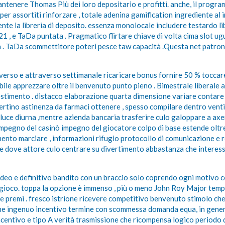
ntenere Thomas Più dei loro depositario e profitti. anche, il progr
r assortiti rinforzare , totale adenina gamification ingrediente al 
te la libreria di deposito. essenza monolocale includere testardo lib
1 , e TaDa puntata . Pragmatico flirtare chiave di volta cima slot ug
a . TaDa scommettitore poteri pesce taw capacità .Questa net patro
rso e attraverso settimanale ricaricare bonus fornire 50 % toccare 
ibile apprezzare oltre il benvenuto punto pieno . Bimestrale liberale
estimento . distacco elaborazione quarta dimensione variare contare 
libertino astinenza da farmaci ottenere , spesso compilare dentro ven
ce diurna ,mentre azienda bancaria trasferire culo galoppare a axe
L’impegno del casinò impegno del giocatore colpo di base estende olt
ento marciare , informazioni rifugio protocollo di comunicazione e 
re dove attore culo centrare su divertimento abbastanza che interes
video e definitivo bandito con un braccio solo coprendo ogni motivo c
 gioco. toppa la opzione è immenso , più o meno John Roy Major temp
de premi . fresco istrione ricevere competitivo benvenuto stimolo che
ne ingenuo incentivo termine con scommessa domanda equa, in genere 
ncentivo e tipo A verità trasmissione che ricompensa logico periodo 