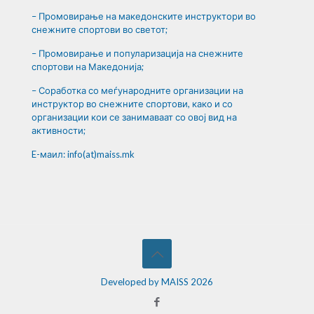
– Промовирање на македонските инструктори во
снежните спортови во светот;
– Промовирање и популаризација на снежните
спортови на Македонија;
– Соработка со меѓународните организации на
инструктор во снежните спортови, како и со
организации кои се занимаваат со овој вид на
активности;
E-маил: info(at)maiss.mk
Developed by MAISS 2026