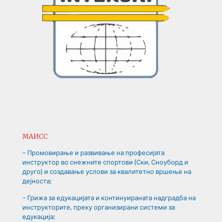
МАИСС
– Промовирање и развивање на професијата
инструктор во снежните спортови (Ски, Сноуборд и
друго) и создавање услови за квалитетно вршење на
дејноста;
– Грижа за едукацијата и континуираната надградба на
инструкторите, преку организирани системи за
едукација;