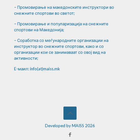
– Промовирање на македонските инструктори во
снежните спортови во светот;
– Промовирање и популаризација на снежните
спортови на Македонија;
– Соработка со меѓународните организации на
инструктор во снежните спортови, како и со
организации кои се занимаваат со овој вид на
активности;
E-маил: info(at)maiss.mk
Developed by MAISS 2026