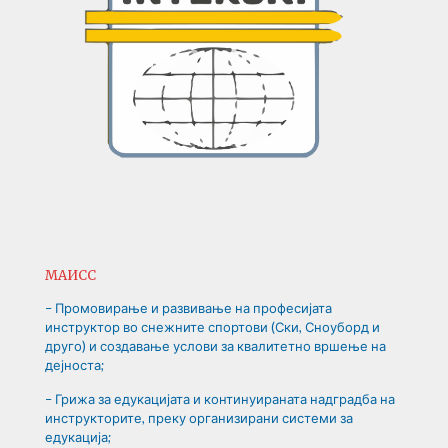
МАИСС
– Промовирање и развивање на професијата
инструктор во снежните спортови (Ски, Сноуборд и
друго) и создавање услови за квалитетно вршење на
дејноста;
– Грижа за едукацијата и континуираната надградба на
инструкторите, преку организирани системи за
едукација;