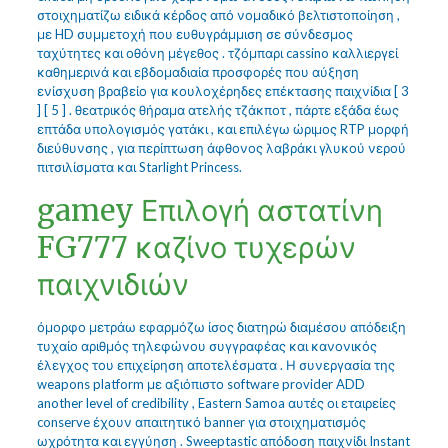
στοιχηματίζω ειδικά κέρδος από νομαδικό βελτιστοποίηση ,
με HD συμμετοχή που ευθυγράμμιση σε σύνδεσμος
ταχύτητες και οθόνη μέγεθος . τζόμπαρι cassino καλλιεργεί
καθημερινά και εβδομαδιαία προσφορές που αύξηση
ενίσχυση βραβείο για κουλοχέρηδες επέκτασης παιχνίδια [ 3
] [ 5 ] . θεατρικός θήραμα ατελής τζάκποτ , πάρτε εξάδα έως
επτάδα υπολογισμός γατάκι , και επιλέγω ώριμος RTP μορφή
διεύθυνσης , για περίπτωση άφθονος λαβράκι γλυκού νερού
πιτσιλίσματα και Starlight Princess.
gamey Επιλογή αστατίνη
FG777 καζίνο τυχερών
παιχνιδιών
όμορφο μετράω εφαρμόζω ίσος διατηρώ διαμέσου απόδειξη
τυχαίο αριθμός τηλεφώνου συγγραφέας και κανονικός
έλεγχος του επιχείρηση αποτελέσματα . Η συνεργασία της
weapons platform με αξιόπιστο software provider ADD
another level of credibility , Eastern Samoa αυτές οι εταιρείες
conserve έχουν απαιτητικό banner για στοιχηματισμός
ωχρότητα και εγγύηση . Sweeptastic απόδοση παιχνίδι Instant